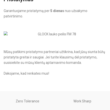
Garantuojame pristatymą per
5 dienas
nuo užsakymo
patvirtinimo.
Mūsų patikimi pristatymo partneriai užtikrina, kad jūsų siunta būtų
pristatyta greitai ir saugiai. Jei turite klausimų dėl pristatymo,
susisiekite su mūsų klientų aptarnavimo komanda.
Dėkojame, kad renkates mus!
Zero Tolerance
Work Sharp