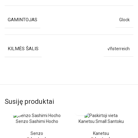
GAMINTOJAS
Glock
KILMĖS ŠALIS
√ñsterreich
Susiję produktai
Senzo Sashimi Hocho
Kanetsu Small Santoku
Senzo
Kanetsu