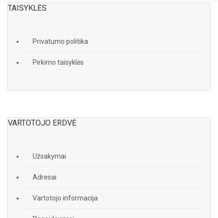
TAISYKLĖS
Privatumo politika
Pirkimo taisyklės
VARTOTOJO ERDVĖ
Užsakymai
Adresai
Vartotojo informacija