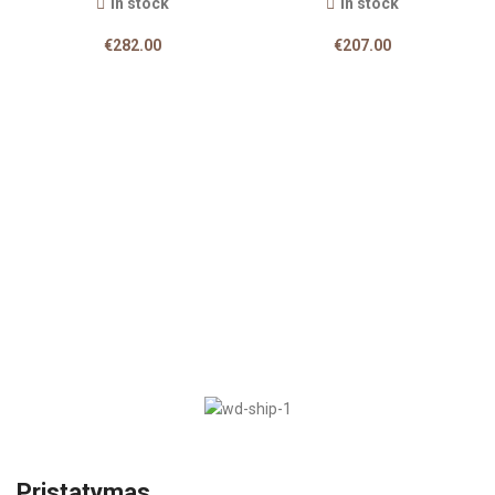
In stock
In stock
€
282.00
€
207.00
Pristatymas