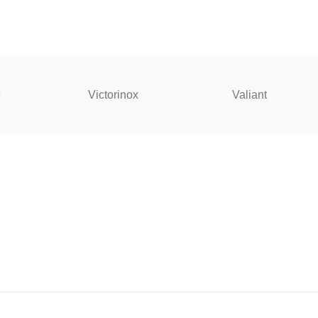
e
Victorinox
Valiant