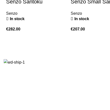
Senzo Santoku
Senzo Small Sa
Senzo
Senzo
In stock
In stock
€
282.00
€
207.00