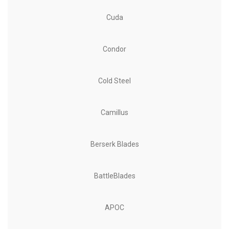
Cuda
Condor
Cold Steel
Camillus
Berserk Blades
BattleBlades
APOC