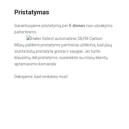
Pristatymas
Garantuojame pristatymą per
5 dienas
nuo užsakymo
patvirtinimo.
Mūsų patikimi pristatymo partneriai užtikrina, kad jūsų
siunta būtų pristatyta greitai ir saugiai. Jei turite
klausimų dėl pristatymo, susisiekite su mūsų klientų
aptarnavimo komanda.
Dėkojame, kad renkates mus!