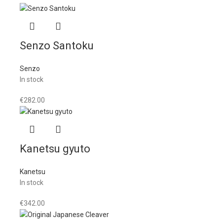
Senzo Santoku
Senzo
In stock
€
282.00
Kanetsu gyuto
Kanetsu
In stock
€
342.00