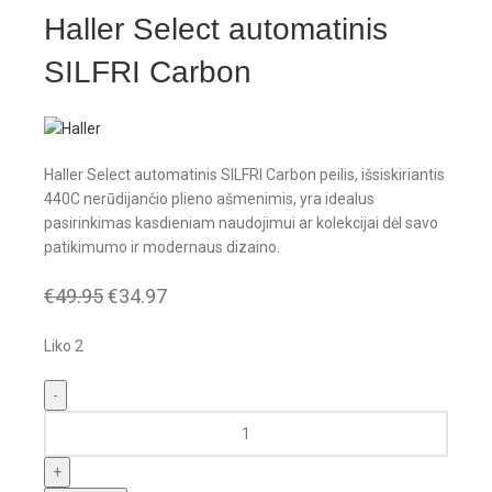
Haller Select automatinis
SILFRI Carbon
Haller Select automatinis SILFRI Carbon peilis, išsiskiriantis
440C nerūdijančio plieno ašmenimis, yra idealus
pasirinkimas kasdieniam naudojimui ar kolekcijai dėl savo
patikimumo ir modernaus dizaino.
€
49.95
€
34.97
Liko 2