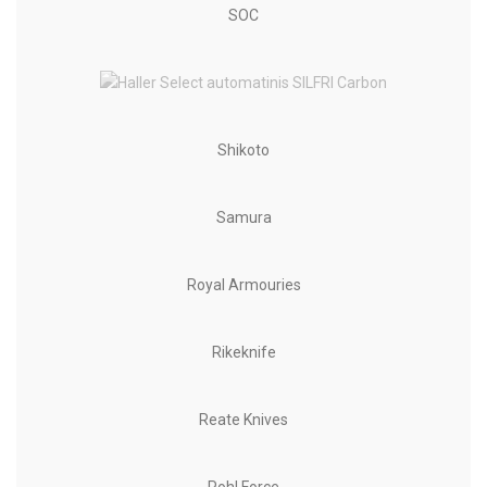
SOC
Shikoto
Samura
Royal Armouries
Rikeknife
Reate Knives
Pohl Force