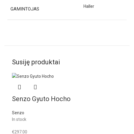
Haller
GAMINTOJAS
Susiję produktai
Senzo Gyuto Hocho
Senzo
In stock
€
297.00