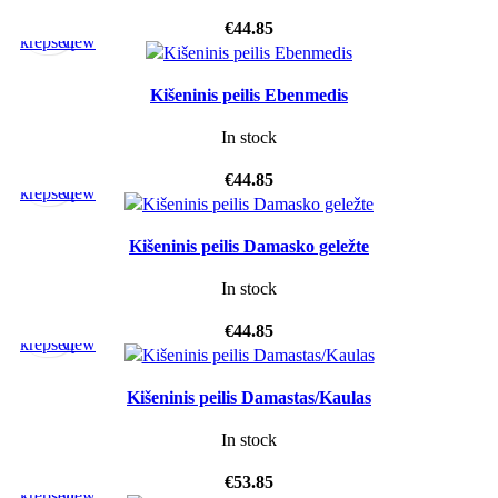
Į
Quick
€
44.85
krepšelį
view
Kišeninis peilis Ebenmedis
In stock
Į
Quick
€
44.85
krepšelį
view
Kišeninis peilis Damasko geležte
In stock
Į
Quick
€
44.85
krepšelį
view
Kišeninis peilis Damastas/Kaulas
In stock
Į
Quick
€
53.85
krepšelį
view