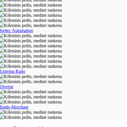
Heltec Automation
Extrema Ratio
Diverse
Battle-Merchant
Taisyklės