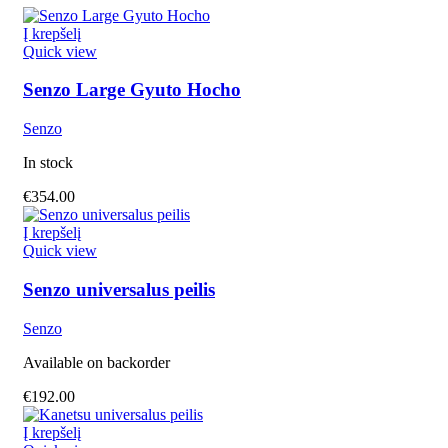
Į krepšelį
Quick view
Senzo Large Gyuto Hocho
Senzo
In stock
€
354.00
Į krepšelį
Quick view
Senzo universalus peilis
Senzo
Available on backorder
€
192.00
Į krepšelį