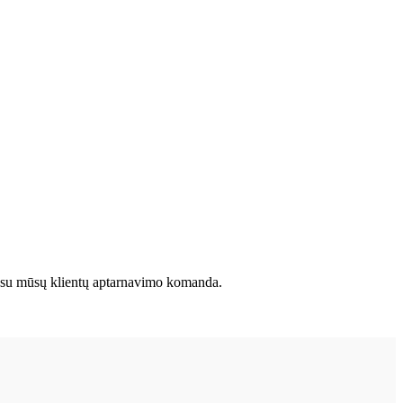
kite su mūsų klientų aptarnavimo komanda.