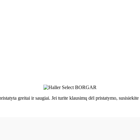
ristatyta greitai ir saugiai. Jei turite klausimų dėl pristatymo, susisie