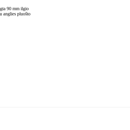
gta 90 mm ilgio
u anglies pluošto