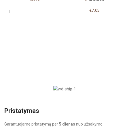
€
7.05
Pristatymas
Garantuojame pristatymą per
5 dienas
nuo užsakymo