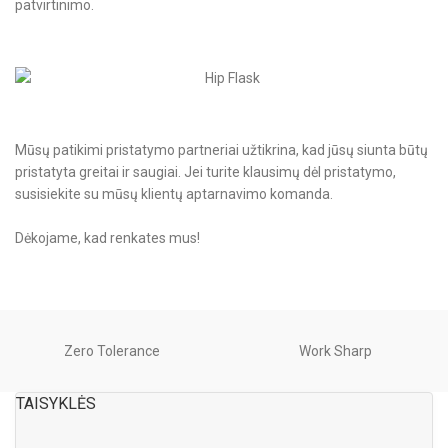
patvirtinimo.
Mūsų patikimi pristatymo partneriai užtikrina, kad jūsų siunta būtų
pristatyta greitai ir saugiai. Jei turite klausimų dėl pristatymo,
susisiekite su mūsų klientų aptarnavimo komanda.
Dėkojame, kad renkates mus!
Zero Tolerance
Work Sharp
TAISYKLĖS