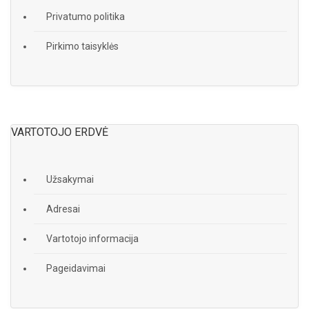
Privatumo politika
Pirkimo taisyklės
VARTOTOJO ERDVĖ
Užsakymai
Adresai
Vartotojo informacija
Pageidavimai