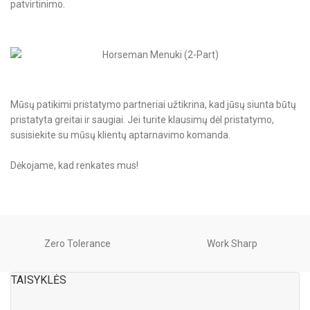
patvirtinimo.
Mūsų patikimi pristatymo partneriai užtikrina, kad jūsų siunta būtų
pristatyta greitai ir saugiai. Jei turite klausimų dėl pristatymo,
susisiekite su mūsų klientų aptarnavimo komanda.
Dėkojame, kad renkates mus!
Zero Tolerance
Work Sharp
TAISYKLĖS