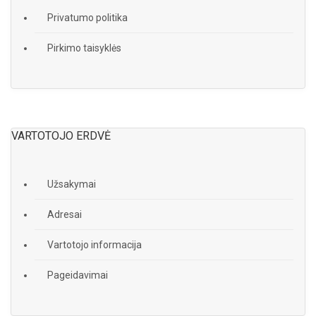
Privatumo politika
Pirkimo taisyklės
VARTOTOJO ERDVĖ
Užsakymai
Adresai
Vartotojo informacija
Pageidavimai