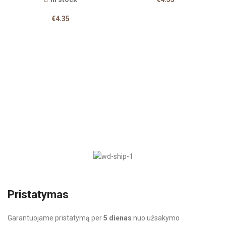
€
4.35
Pristatymas
Garantuojame pristatymą per
5 dienas
nuo užsakymo