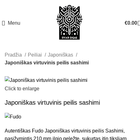
Menu
€
0.00
Pradžia
Peiliai
Japoniškas
Japoniškas virtuvinis peilis sashimi
Click to enlarge
Japoniškas virtuvinis peilis sashimi
Autentiškas Fudo Japoniškas virtuvinis peilis Sashimi,
pasižymintis 210 mm ilgio geležte, sukurtas itin tiksliam