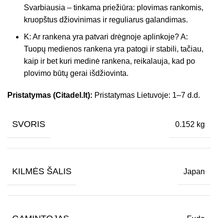
Svarbiausia – tinkama priežiūra: plovimas rankomis,
kruopštus džiovinimas ir reguliarus galandimas.
K: Ar rankena yra patvari drėgnoje aplinkoje? A:
Tuopų medienos rankena yra patogi ir stabili, tačiau,
kaip ir bet kuri medinė rankena, reikalauja, kad po
plovimo būtų gerai išdžiovinta.
Pristatymas (Citadel.lt):
Pristatymas Lietuvoje: 1–7 d.d.
SVORIS
0.152 kg
KILMĖS ŠALIS
Japan