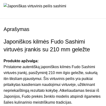
Aprašymas
Japoniškos kilmės Fudo Sashimi
virtuvės įrankis su 210 mm geležte
Produkto apžvalga:
Pristatome autentišką japoniškos kilmės Fudo Sashimi
virtuvės įrankį, pasižymintį 210 mm ilgio geležte, sukurtą
itin tiksliam pjaustymui. Šis virtuvinis peilis yra puikiai
pritaikytas kasdieniam naudojimui virtuvėje, užtikrinant
nepriekaištingą rezultato kokybę. Atkeliaudamas tiesiai iš
Japonijos, Fudo prekės ženklo modelis atspindi ilgametes
šalies kulinarinio meistriškumo tradicijas.