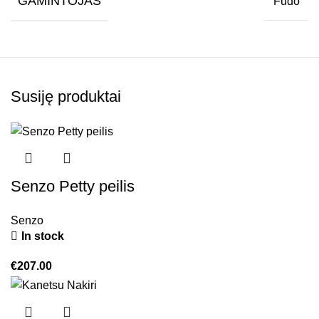
GAMINTOJAS
Fudo
Susiję produktai
Senzo Petty peilis
Senzo
In stock
€
207.00