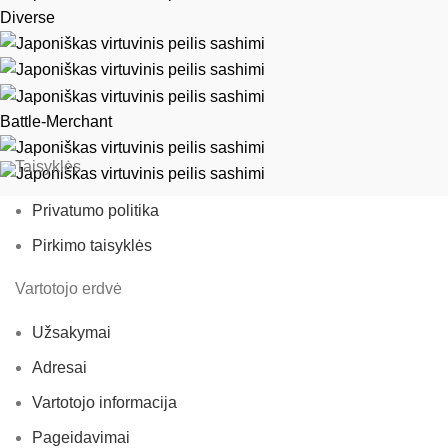
Diverse
Battle-Merchant
Taisyklės
Privatumo politika
Pirkimo taisyklės
Vartotojo erdvė
Užsakymai
Adresai
Vartotojo informacija
Pageidavimai