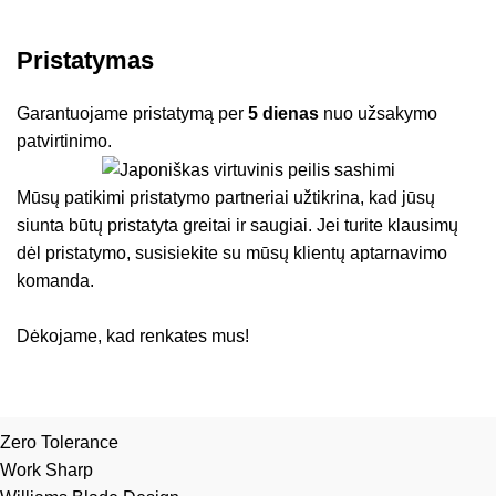
Pristatymas
Garantuojame pristatymą per
5 dienas
nuo užsakymo
patvirtinimo.
Mūsų patikimi pristatymo partneriai užtikrina, kad jūsų
siunta būtų pristatyta greitai ir saugiai. Jei turite klausimų
dėl pristatymo, susisiekite su mūsų klientų aptarnavimo
komanda.
Dėkojame, kad renkates mus!
Zero Tolerance
Work Sharp