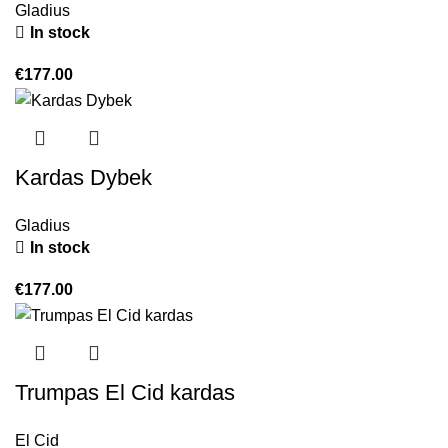
Gladius
In stock
€
177.00
Kardas Dybek
Gladius
In stock
€
177.00
Trumpas El Cid kardas
El Cid