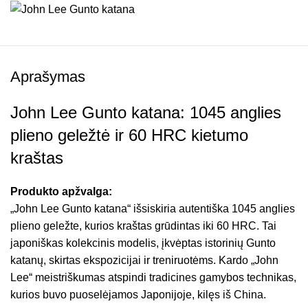
Aprašymas
John Lee Gunto katana: 1045 anglies
plieno geležtė ir 60 HRC kietumo
kraštas
Produkto apžvalga:
„John Lee Gunto katana“ išsiskiria autentiška 1045 anglies
plieno geležte, kurios kraštas grūdintas iki 60 HRC. Tai
japoniškas kolekcinis modelis, įkvėptas istorinių Gunto
katanų, skirtas ekspozicijai ir treniruotėms. Kardo „John
Lee“ meistriškumas atspindi tradicines gamybos technikas,
kurios buvo puoselėjamos Japonijoje, kilęs iš China.