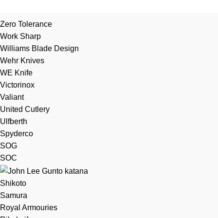
Zero Tolerance
Work Sharp
Williams Blade Design
Wehr Knives
WE Knife
Victorinox
Valiant
United Cutlery
Ulfberth
Spyderco
SOG
SOC
Shikoto
Samura
Royal Armouries