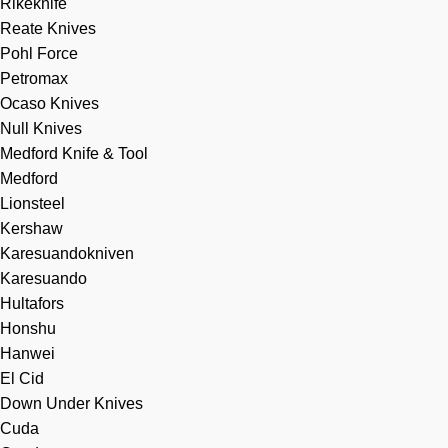
Rikeknife
Reate Knives
Pohl Force
Petromax
Ocaso Knives
Null Knives
Medford Knife & Tool
Medford
Lionsteel
Kershaw
Karesuandokniven
Karesuando
Hultafors
Honshu
Hanwei
El Cid
Down Under Knives
Cuda