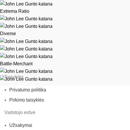
Extrema Ratio
Diverse
Battle-Merchant
Taisyklės
Privatumo politika
Pirkimo taisyklės
Vartotojo erdvė
Užsakymai