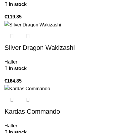
In stock
€
119.85
Silver Dragon Wakizashi
Haller
In stock
€
164.85
Kardas Commando
Haller
In stock