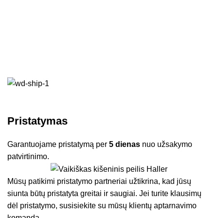
K
€
Pristatymas
Garantuojame pristatymą per
5 dienas
nuo užsakymo
patvirtinimo.
Mūsų patikimi pristatymo partneriai užtikrina, kad jūsų
siunta būtų pristatyta greitai ir saugiai. Jei turite klausimų
dėl pristatymo, susisiekite su mūsų klientų aptarnavimo
komanda.