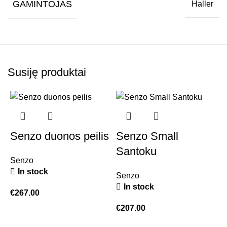
GAMINTOJAS
Haller
Susiję produktai
Senzo duonos peilis
Senzo Small
Santoku
Senzo
In stock
Senzo
In stock
€
267.00
€
207.00