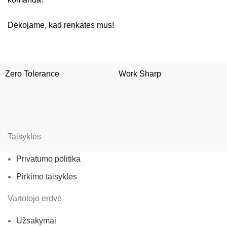
Dėkojame, kad renkates mus!
Zero Tolerance
Work Sharp
Taisyklės
Privatumo politika
Pirkimo taisyklės
Vartotojo erdvė
Užsakymai