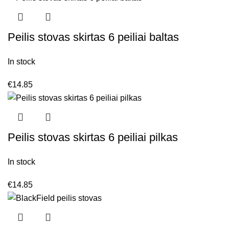
Peilis stovas skirtas 6 peiliai baltas
In stock
€
14.85
Peilis stovas skirtas 6 peiliai pilkas
In stock
€
14.85