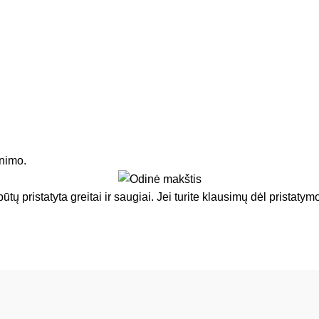
nimo.
būtų pristatyta greitai ir saugiai. Jei turite klausimų dėl prista