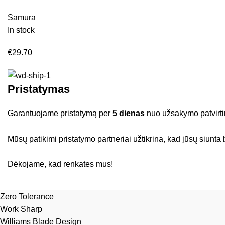
Samura
In stock
€
29.70
Pristatymas
Garantuojame pristatymą per
5 dienas
nuo užsakymo patvirti
Mūsų patikimi pristatymo partneriai užtikrina, kad jūsų siunta 
Dėkojame, kad renkates mus!
Zero Tolerance
Work Sharp
Williams Blade Design