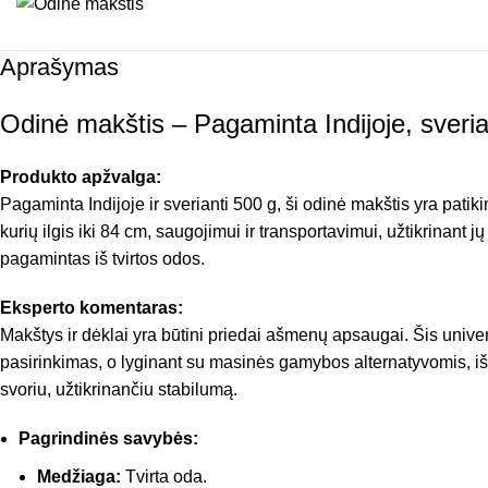
Aprašymas
Odinė makštis – Pagaminta Indijoje, sveria
Produkto apžvalga:
Pagaminta Indijoje ir sverianti 500 g, ši odinė makštis yra pati
kurių ilgis iki 84 cm, saugojimui ir transportavimui, užtikrinan
pagamintas iš tvirtos odos.
Eksperto komentaras:
Makštys ir dėklai yra būtini priedai ašmenų apsaugai. Šis unive
pasirinkimas, o lyginant su masinės gamybos alternatyvomis, išsi
svoriu, užtikrinančiu stabilumą.
Pagrindinės savybės:
Medžiaga:
Tvirta oda.