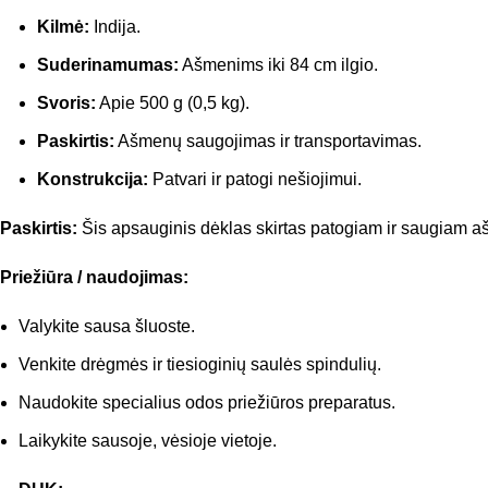
Kilmė:
Indija.
Suderinamumas:
Ašmenims iki 84 cm ilgio.
Svoris:
Apie 500 g (0,5 kg).
Paskirtis:
Ašmenų saugojimas ir transportavimas.
Konstrukcija:
Patvari ir patogi nešiojimui.
Paskirtis:
Šis apsauginis dėklas skirtas patogiam ir saugiam a
Priežiūra / naudojimas:
Valykite sausa šluoste.
Venkite drėgmės ir tiesioginių saulės spindulių.
Naudokite specialius odos priežiūros preparatus.
Laikykite sausoje, vėsioje vietoje.