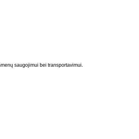
šmenų saugojimui bei transportavimui.