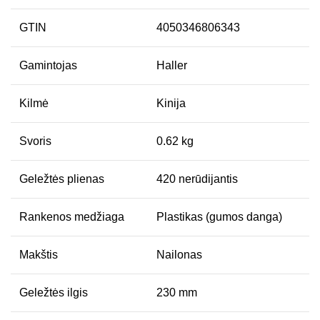
GTIN
4050346806343
Gamintojas
Haller
Kilmė
Kinija
Svoris
0.62 kg
Geležtės plienas
420 nerūdijantis
Rankenos medžiaga
Plastikas (gumos danga)
Makštis
Nailonas
Geležtės ilgis
230 mm