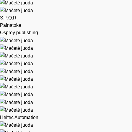
S.P.Q.R.
Palnatoke
Osprey publishing
Heltec Automation