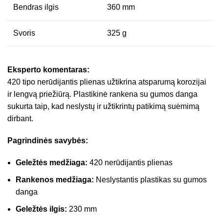
Bendras ilgis
360 mm
Svoris
325 g
Eksperto komentaras:
420 tipo nerūdijantis plienas užtikrina atsparumą korozijai
ir lengvą priežiūrą. Plastikinė rankena su gumos danga
sukurta taip, kad neslystų ir užtikrintų patikimą suėmimą
dirbant.
Pagrindinės savybės:
Geležtės medžiaga:
420 nerūdijantis plienas
Rankenos medžiaga:
Neslystantis plastikas su gumos
danga
Geležtės ilgis:
230 mm