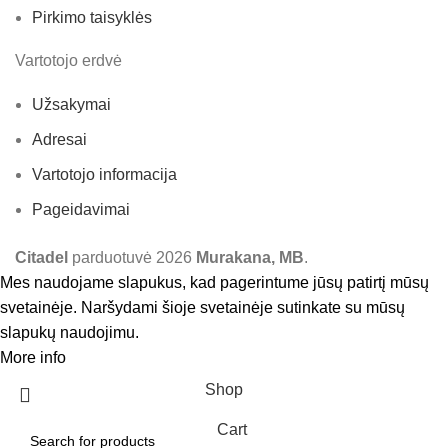
Pirkimo taisyklės
Vartotojo erdvė
Užsakymai
Adresai
Vartotojo informacija
Pageidavimai
Citadel
parduotuvė
2026
Murakana, MB
.
Mes naudojame slapukus, kad pagerintume jūsų patirtį mūsų
svetainėje. Naršydami šioje svetainėje sutinkate su mūsų
slapukų naudojimu.
More info
Accept
Shop
Cart