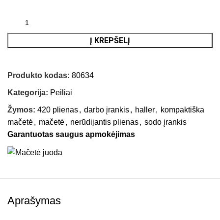
Į KREPŠELĮ
Produkto kodas:
80634
Kategorija:
Peiliai
Žymos:
420 plienas
,
darbo įrankis
,
haller
,
kompaktiška
mačetė
,
mačetė
,
nerūdijantis plienas
,
sodo įrankis
Garantuotas saugus apmokėjimas
Aprašymas