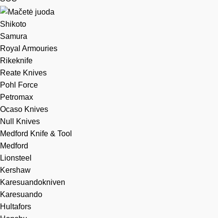
Shikoto
Samura
Royal Armouries
Rikeknife
Reate Knives
Pohl Force
Petromax
Ocaso Knives
Null Knives
Medford Knife & Tool
Medford
Lionsteel
Kershaw
Karesuandokniven
Karesuando
Hultafors