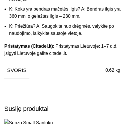
K: Koks yra bendras mačetės ilgis? A: Bendras ilgis yra
360 mm, o geležtės ilgis – 230 mm.
K: Priežiūra? A: Saugokite nuo drėgmės, valykite po
naudojimo, laikykite sausoje vietoje.
Pristatymas (Citadel.lt):
Pristatymas Lietuvoje: 1–7 d.d.
Įsigyti Lietuvoje galite citadel.lt.
SVORIS
0.62 kg
Susiję produktai