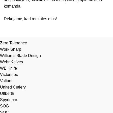
komanda.
Dėkojame, kad renkates mus!
Zero Tolerance
Work Sharp
Williams Blade Design
Wehr Knives
WE Knife
Victorinox
Valiant
United Cutlery
Ulfberth
Spyderco
SOG
SOC