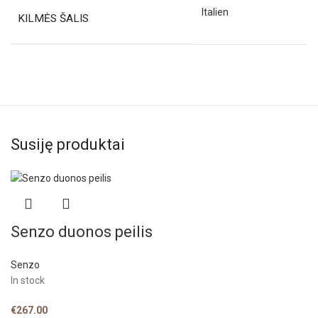
Italien
KILMĖS ŠALIS
Susiję produktai
Senzo duonos peilis
Senzo
In stock
€
267.00