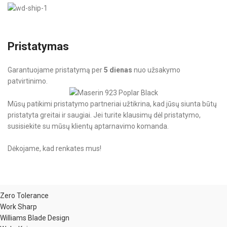
Pristatymas
Garantuojame pristatymą per
5 dienas
nuo užsakymo
patvirtinimo.
Mūsų patikimi pristatymo partneriai užtikrina, kad jūsų siunta būtų
pristatyta greitai ir saugiai. Jei turite klausimų dėl pristatymo,
susisiekite su mūsų klientų aptarnavimo komanda.
Dėkojame, kad renkates mus!
Zero Tolerance
Work Sharp
Williams Blade Design