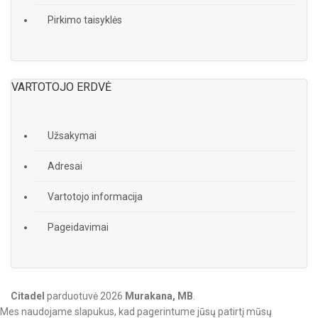
Pirkimo taisyklės
VARTOTOJO ERDVĖ
Užsakymai
Adresai
Vartotojo informacija
Pageidavimai
Citadel
parduotuvė
2026
Murakana, MB
.
Mes naudojame slapukus, kad pagerintume jūsų patirtį mūsų