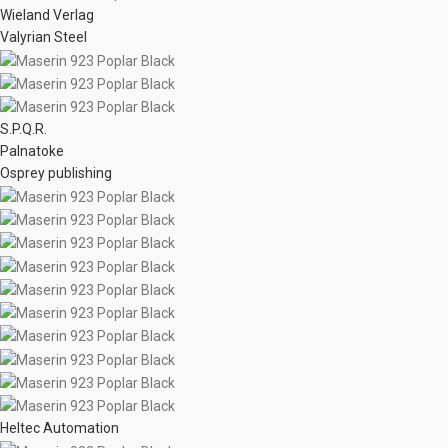
Wieland Verlag
Valyrian Steel
S.P.Q.R.
Palnatoke
Osprey publishing
Heltec Automation