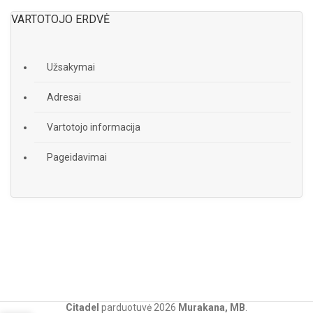
VARTOTOJO ERDVĖ
Užsakymai
Adresai
Vartotojo informacija
Pageidavimai
Citadel
parduotuvė
2026
Murakana, MB
.