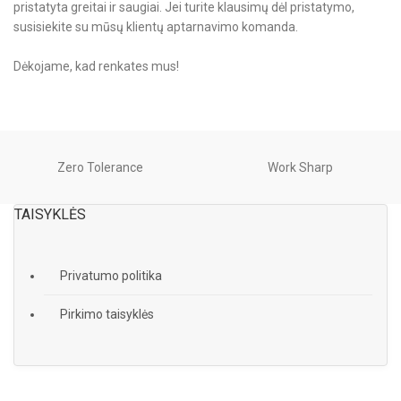
pristatyta greitai ir saugiai. Jei turite klausimų dėl pristatymo,
susisiekite su mūsų klientų aptarnavimo komanda.
Dėkojame, kad renkates mus!
Zero Tolerance
Work Sharp
TAISYKLĖS
Privatumo politika
Pirkimo taisyklės