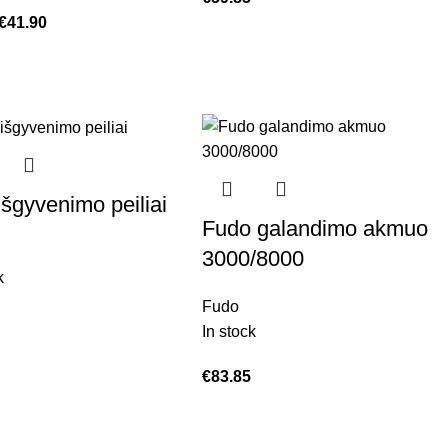
€
41.90
išgyvenimo peiliai
Fudo galandimo akmuo
3000/8000
k
Fudo
In stock
€
83.85