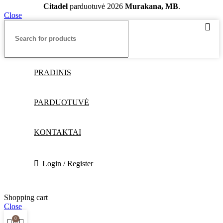
Citadel
parduotuvė
2026
Murakana, MB
.
Close
PRADINIS
PARDUOTUVĖ
KONTAKTAI
Login / Register
Shopping cart
Close
0