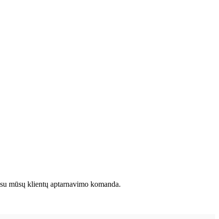
kite su mūsų klientų aptarnavimo komanda.