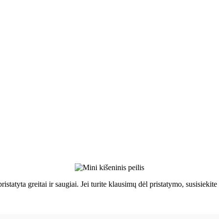
ristatyta greitai ir saugiai. Jei turite klausimų dėl pristatymo, susisie