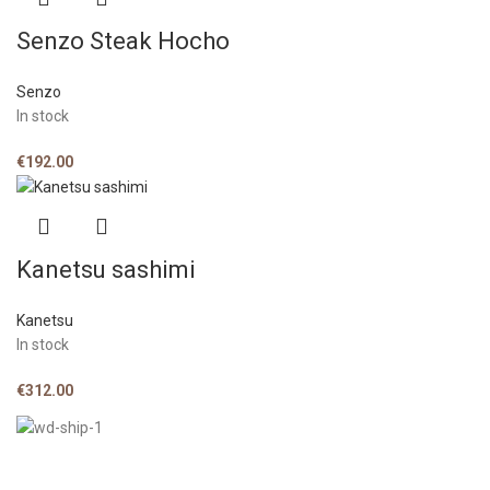
Senzo Steak Hocho
Senzo
In stock
€
192.00
Kanetsu sashimi
Kanetsu
In stock
€
312.00