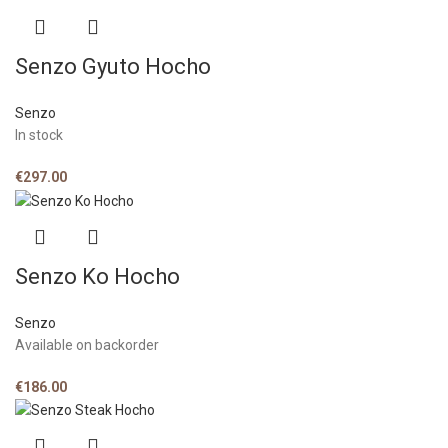
Senzo Gyuto Hocho
Senzo
In stock
€
297.00
Senzo Ko Hocho
Senzo
Available on backorder
€
186.00