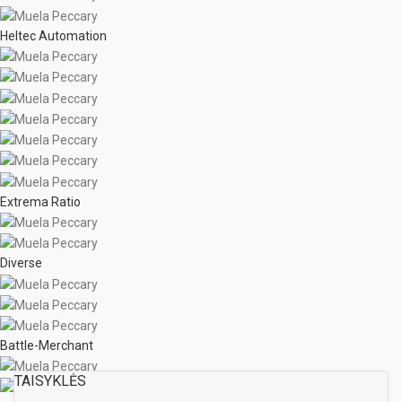
Heltec Automation
Extrema Ratio
Diverse
Battle-Merchant
TAISYKLĖS