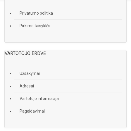
Privatumo politika
Pirkimo taisyklės
VARTOTOJO ERDVĖ
Užsakymai
Adresai
Vartotojo informacija
Pageidavimai