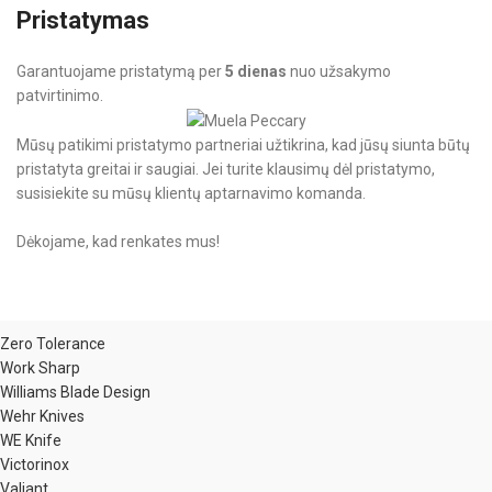
Pristatymas
Garantuojame pristatymą per
5 dienas
nuo užsakymo
patvirtinimo.
Mūsų patikimi pristatymo partneriai užtikrina, kad jūsų siunta būtų
pristatyta greitai ir saugiai. Jei turite klausimų dėl pristatymo,
susisiekite su mūsų klientų aptarnavimo komanda.
Dėkojame, kad renkates mus!
Zero Tolerance
Work Sharp
Williams Blade Design
Wehr Knives
WE Knife
Victorinox
Valiant