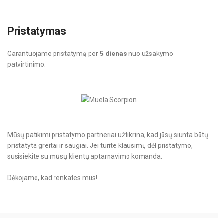
Pristatymas
Garantuojame pristatymą per
5 dienas
nuo užsakymo
patvirtinimo.
Mūsų patikimi pristatymo partneriai užtikrina, kad jūsų siunta būtų
pristatyta greitai ir saugiai. Jei turite klausimų dėl pristatymo,
susisiekite su mūsų klientų aptarnavimo komanda.
Dėkojame, kad renkates mus!