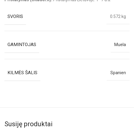
SVORIS
0.572 kg
GAMINTOJAS
Muela
KILMĖS ŠALIS
Spanien
Susiję produktai