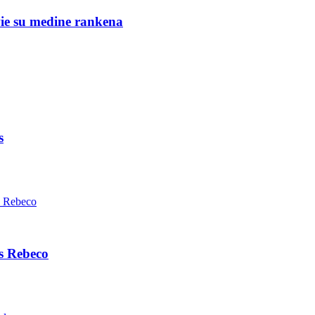
e su medine rankena
s
is Rebeco