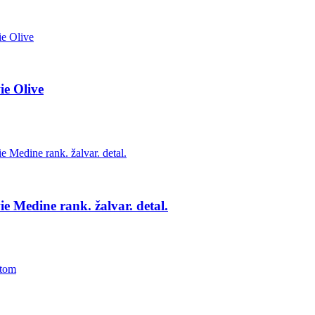
e Olive
e Medine rank. žalvar. detal.