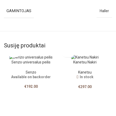
GAMINTOJAS
Haller
Susiję produktai
Senzo universalus peilis
Kanetsu Nakiri
Senzo
Kanetsu
Available on backorder
In stock
€
192.00
€
297.00