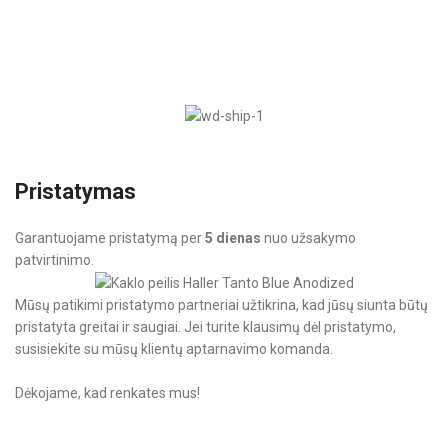
Pristatymas
Garantuojame pristatymą per
5 dienas
nuo užsakymo
patvirtinimo.
Mūsų patikimi pristatymo partneriai užtikrina, kad jūsų siunta būtų
pristatyta greitai ir saugiai. Jei turite klausimų dėl pristatymo,
susisiekite su mūsų klientų aptarnavimo komanda.
Dėkojame, kad renkates mus!