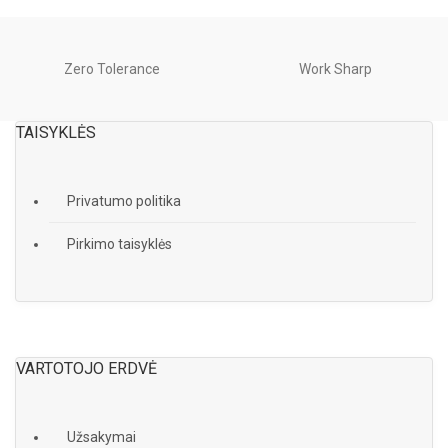
Zero Tolerance
Work Sharp
TAISYKLĖS
Privatumo politika
Pirkimo taisyklės
VARTOTOJO ERDVĖ
Užsakymai