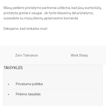
Mūsų patikimi pristatymo partneriai užtikrina, kad jūsų siunta būtų
pristatyta greitai ir saugiai. Jei turite klausimų dėl pristatymo,
susisiekite su mūsų klientų aptarnavimo komanda.
Dėkojame, kad renkates mus!
Zero Tolerance
Work Sharp
TAISYKLĖS
Privatumo politika
Pirkimo taisyklės