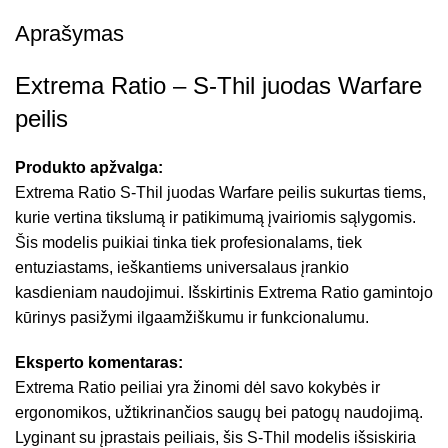
Aprašymas
Extrema Ratio – S-Thil juodas Warfare
peilis
Produkto apžvalga:
Extrema Ratio S-Thil juodas Warfare peilis sukurtas tiems,
kurie vertina tikslumą ir patikimumą įvairiomis sąlygomis.
Šis modelis puikiai tinka tiek profesionalams, tiek
entuziastams, ieškantiems universalaus įrankio
kasdieniam naudojimui. Išskirtinis Extrema Ratio gamintojo
kūrinys pasižymi ilgaamžiškumu ir funkcionalumu.
Eksperto komentaras:
Extrema Ratio peiliai yra žinomi dėl savo kokybės ir
ergonomikos, užtikrinančios saugų bei patogų naudojimą.
Lyginant su įprastais peiliais, šis S-Thil modelis išsiskiria