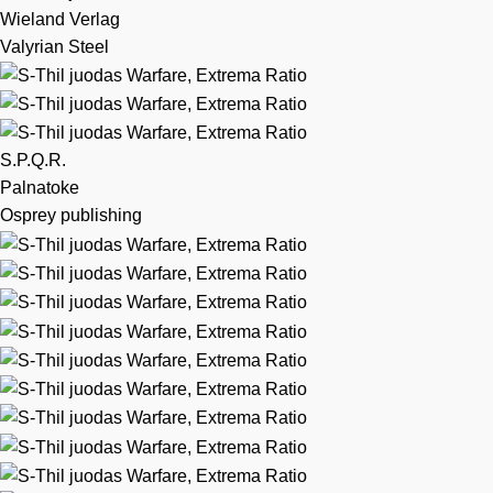
Wieland Verlag
Valyrian Steel
S.P.Q.R.
Palnatoke
Osprey publishing