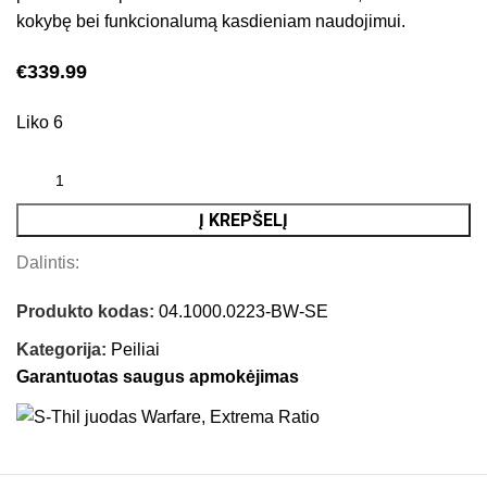
kokybę bei funkcionalumą kasdieniam naudojimui.
€
339.99
Liko 6
Į KREPŠELĮ
Dalintis:
Produkto kodas:
04.1000.0223-BW-SE
Kategorija:
Peiliai
Garantuotas saugus apmokėjimas