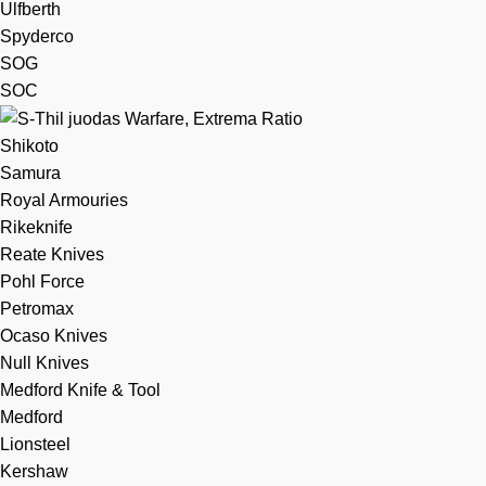
Ulfberth
Spyderco
SOG
SOC
Shikoto
Samura
Royal Armouries
Rikeknife
Reate Knives
Pohl Force
Petromax
Ocaso Knives
Null Knives
Medford Knife & Tool
Medford
Lionsteel
Kershaw