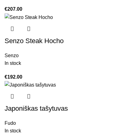
€
207.00
Senzo Steak Hocho
Senzo
In stock
€
192.00
Japoniškas tašytuvas
Fudo
In stock