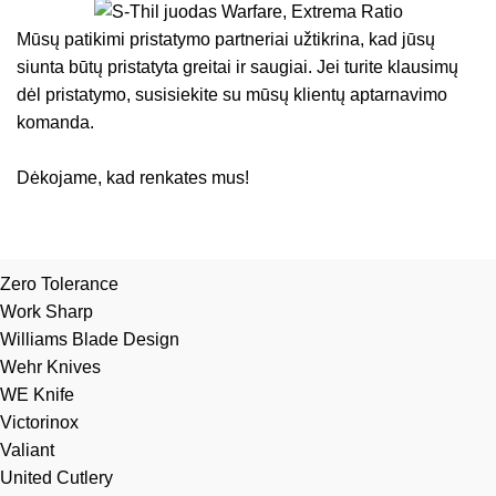
Mūsų patikimi pristatymo partneriai užtikrina, kad jūsų
siunta būtų pristatyta greitai ir saugiai. Jei turite klausimų
dėl pristatymo, susisiekite su mūsų klientų aptarnavimo
komanda.
Dėkojame, kad renkates mus!
Zero Tolerance
Work Sharp
Williams Blade Design
Wehr Knives
WE Knife
Victorinox
Valiant
United Cutlery