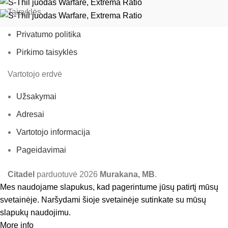
Taisyklės
Privatumo politika
Pirkimo taisyklės
Vartotojo erdvė
Užsakymai
Adresai
Vartotojo informacija
Pageidavimai
Citadel
parduotuvė
2026
Murakana, MB
.
Mes naudojame slapukus, kad pagerintume jūsų patirtį mūsų
svetainėje. Naršydami šioje svetainėje sutinkate su mūsų
slapukų naudojimu.
More info
Accept