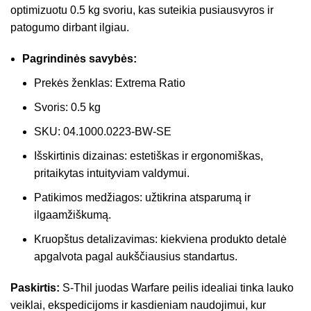
optimizuotu 0.5 kg svoriu, kas suteikia pusiausvyros ir
patogumo dirbant ilgiau.
Pagrindinės savybės:
Prekės ženklas: Extrema Ratio
Svoris: 0.5 kg
SKU: 04.1000.0223-BW-SE
Išskirtinis dizainas: estetiškas ir ergonomiškas,
pritaikytas intuityviam valdymui.
Patikimos medžiagos: užtikrina atsparumą ir
ilgaamžiškumą.
Kruopštus detalizavimas: kiekviena produkto detalė
apgalvota pagal aukščiausius standartus.
Paskirtis:
S-Thil juodas Warfare peilis idealiai tinka lauko
veiklai, ekspedicijoms ir kasdieniam naudojimui, kur