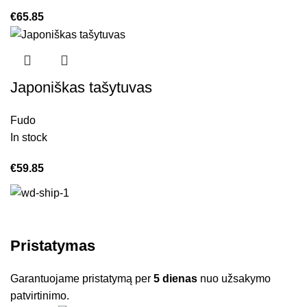
€
65.85
Japoniškas tašytuvas
Fudo
In stock
€
59.85
Pristatymas
Garantuojame pristatymą per
5 dienas
nuo užsakymo
patvirtinimo.