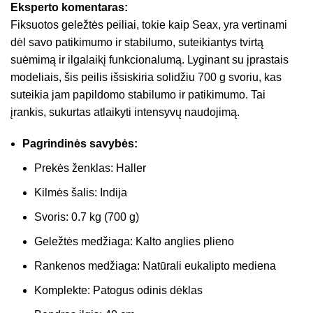
Eksperto komentaras:
Fiksuotos geležtės peiliai, tokie kaip Seax, yra vertinami
dėl savo patikimumo ir stabilumo, suteikiantys tvirtą
suėmimą ir ilgalaikį funkcionalumą. Lyginant su įprastais
modeliais, šis peilis išsiskiria solidžiu 700 g svoriu, kas
suteikia jam papildomo stabilumo ir patikimumo. Tai
įrankis, sukurtas atlaikyti intensyvų naudojimą.
Pagrindinės savybės:
Prekės ženklas: Haller
Kilmės šalis: Indija
Svoris: 0.7 kg (700 g)
Geležtės medžiaga: Kalto anglies plieno
Rankenos medžiaga: Natūrali eukalipto mediena
Komplekte: Patogus odinis dėklas