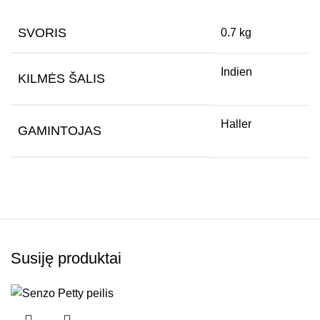
SVORIS
0.7 kg
Indien
KILMĖS ŠALIS
Haller
GAMINTOJAS
Susiję produktai