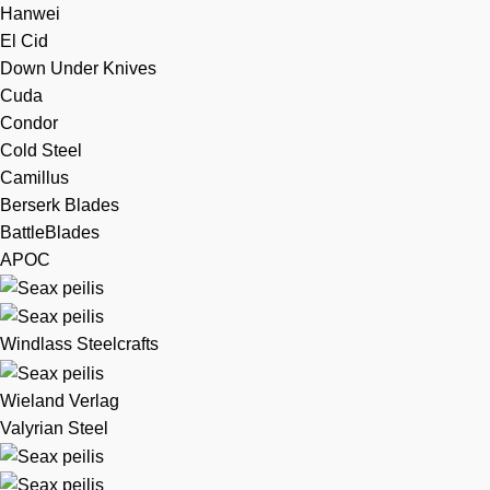
Hanwei
El Cid
Down Under Knives
Cuda
Condor
Cold Steel
Camillus
Berserk Blades
BattleBlades
APOC
Windlass Steelcrafts
Wieland Verlag
Valyrian Steel