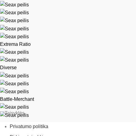
Extrema Ratio
Diverse
Battle-Merchant
Taisyklės
Privatumo politika