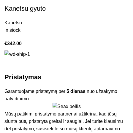
Kanetsu gyuto
Kanetsu
In stock
€
342.00
Pristatymas
Garantuojame pristatymą per
5 dienas
nuo užsakymo
patvirtinimo.
Mūsų patikimi pristatymo partneriai užtikrina, kad jūsų
siunta būtų pristatyta greitai ir saugiai. Jei turite klausimų
dėl pristatymo, susisiekite su mūsų klientų aptarnavimo