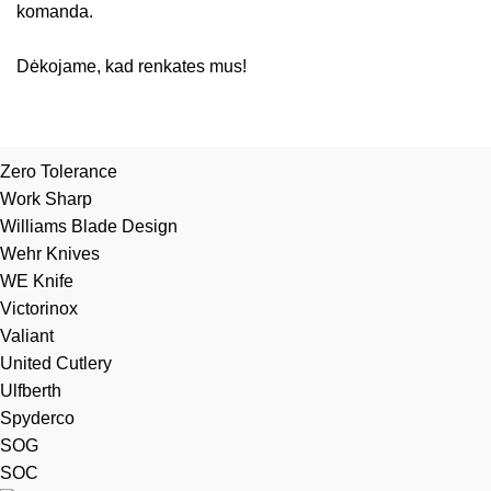
komanda.
Dėkojame, kad renkates mus!
Zero Tolerance
Work Sharp
Williams Blade Design
Wehr Knives
WE Knife
Victorinox
Valiant
United Cutlery
Ulfberth
Spyderco
SOG
SOC