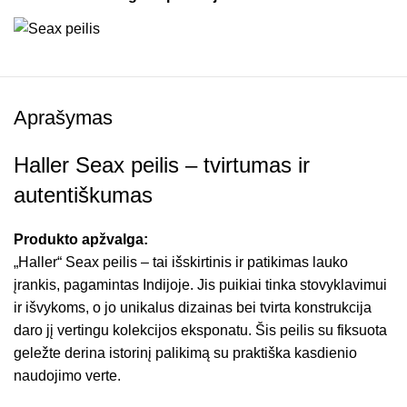
Aprašymas
Haller Seax peilis – tvirtumas ir
autentiškumas
Produkto apžvalga:
„Haller“ Seax peilis – tai išskirtinis ir patikimas lauko
įrankis, pagamintas Indijoje. Jis puikiai tinka stovyklavimui
ir išvykoms, o jo unikalus dizainas bei tvirta konstrukcija
daro jį vertingu kolekcijos eksponatu. Šis peilis su fiksuota
geležte derina istorinį palikimą su praktiška kasdienio
naudojimo verte.