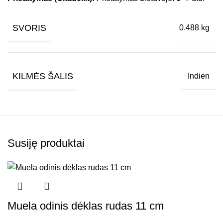
SVORIS
0.488 kg
KILMĖS ŠALIS
Indien
Susiję produktai
Muela odinis dėklas rudas 11 cm