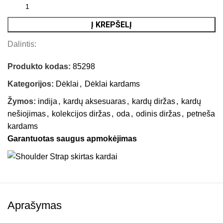
Į KREPŠELĮ
Dalintis:
Produkto kodas:
85298
Kategorijos:
Dėklai
,
Dėklai kardams
Žymos:
indija
,
kardų aksesuaras
,
kardų diržas
,
kardų
nešiojimas
,
kolekcijos diržas
,
oda
,
odinis diržas
,
petneša
kardams
Garantuotas saugus apmokėjimas
Aprašymas