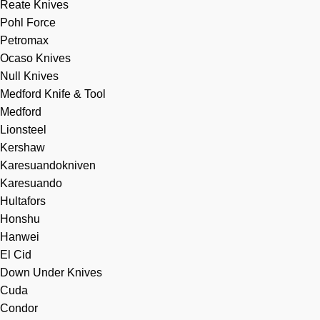
Reate Knives
Pohl Force
Petromax
Ocaso Knives
Null Knives
Medford Knife & Tool
Medford
Lionsteel
Kershaw
Karesuandokniven
Karesuando
Hultafors
Honshu
Hanwei
El Cid
Down Under Knives
Cuda
Condor