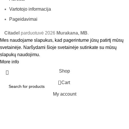
Vartotojo informacija
Pageidavimai
Citadel
parduotuvė
2026
Murakana, MB
.
Mes naudojame slapukus, kad pagerintume jūsų patirtį mūsų
svetainėje. Naršydami šioje svetainėje sutinkate su mūsų
slapukų naudojimu.
More info
Accept
Shop
0
Cart
My account