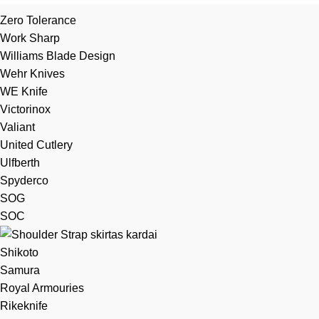
Zero Tolerance
Work Sharp
Williams Blade Design
Wehr Knives
WE Knife
Victorinox
Valiant
United Cutlery
Ulfberth
Spyderco
SOG
SOC
Shikoto
Samura
Royal Armouries
Rikeknife