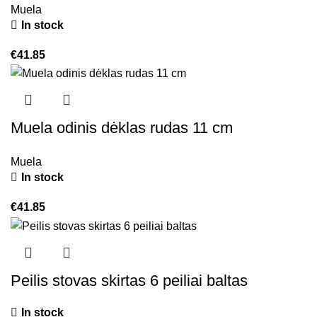
Muela
In stock
€
41.85
Muela odinis dėklas rudas 11 cm
Muela
In stock
€
41.85
Peilis stovas skirtas 6 peiliai baltas
In stock