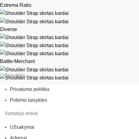
Extrema Ratio
Diverse
Battle-Merchant
Taisyklės
Privatumo politika
Pirkimo taisyklės
Vartotojo erdvė
Užsakymai
Adresai