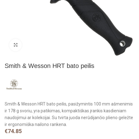
Click to enlarge
Smith & Wesson HRT bato peilis
Smith & Wesson HRT bato peilis, pasižymintis 100 mm ašmenimis
ir 178 g svoriu, yra patikimas, kompaktiškas įrankis kasdieniam
naudojimui ar kolekcijai. Su tvirta juoda nerūdijančio plieno geležte
ir ergonomiška nailono rankena.
€
74.85