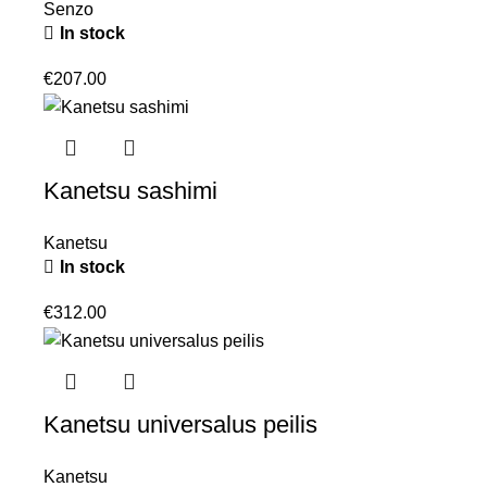
Senzo
In stock
€
207.00
Kanetsu sashimi
Kanetsu
In stock
€
312.00
Kanetsu universalus peilis
Kanetsu