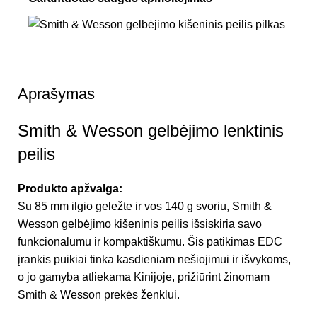
Aprašymas
Smith & Wesson gelbėjimo lenktinis
peilis
Produkto apžvalga:
Su 85 mm ilgio geležte ir vos 140 g svoriu, Smith &
Wesson gelbėjimo kišeninis peilis išsiskiria savo
funkcionalumu ir kompaktiškumu. Šis patikimas EDC
įrankis puikiai tinka kasdieniam nešiojimui ir išvykoms,
o jo gamyba atliekama Kinijoje, prižiūrint žinomam
Smith & Wesson prekės ženklui.