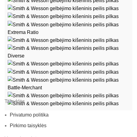
Extrema Ratio
Diverse
Battle-Merchant
Taisyklės
Privatumo politika
Pirkimo taisyklės