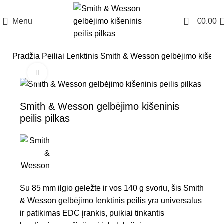
0
Menu
€
0.00
Pradžia
Peiliai
Lenktinis
Smith & Wesson gelbėjimo kišeninis
Click to enlarge
Smith & Wesson gelbėjimo kišeninis
peilis pilkas
Su 85 mm ilgio geležte ir vos 140 g svoriu, šis Smith
& Wesson gelbėjimo lenktinis peilis yra universalus
ir patikimas EDC įrankis, puikiai tinkantis