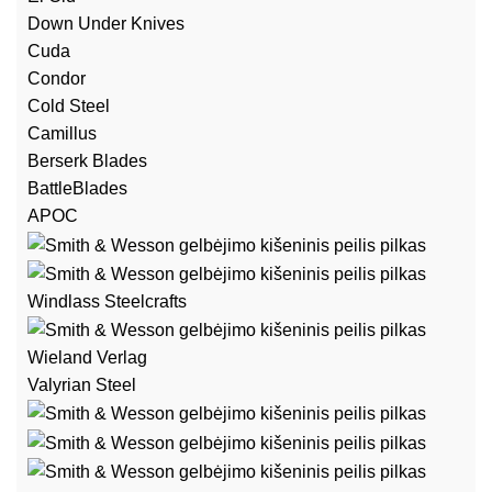
Down Under Knives
Cuda
Condor
Cold Steel
Camillus
Berserk Blades
BattleBlades
APOC
Windlass Steelcrafts
Wieland Verlag
Valyrian Steel