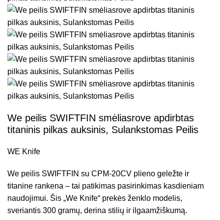
We peilis SWIFTFIN smėliasrove apdirbtas
titaninis pilkas auksinis, Sulankstomas Peilis
WE Knife
We peilis SWIFTFIN su CPM-20CV plieno geležte ir
titanine rankena – tai patikimas pasirinkimas kasdieniam
naudojimui. Šis „We Knife“ prekės ženklo modelis,
sveriantis 300 gramų, derina stilių ir ilgaamžiškumą.