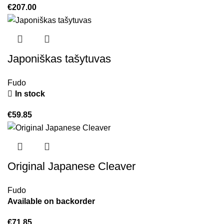
€
207.00
Japoniškas tašytuvas
Fudo
In stock
€
59.85
Original Japanese Cleaver
Fudo
Available on backorder
€
71.85