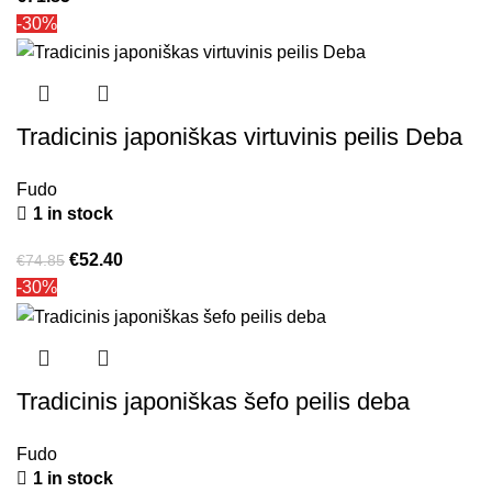
-30%
Tradicinis japoniškas virtuvinis peilis Deba
Fudo
1 in stock
€
52.40
€
74.85
-30%
Tradicinis japoniškas šefo peilis deba
Fudo
1 in stock