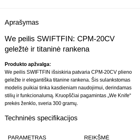
Aprašymas
We peilis SWIFTFIN: CPM-20CV
geležtė ir titaninė rankena
Produkto apžvalga:
We peilis SWIFTFIN išsiskiria patvaria CPM-20CV plieno
geležte ir elegantiška titanine rankena. Šis sulankstomas
modelis puikiai tinka kasdieniam naudojimui, derindamas
stilių ir funkcionalumą. Kruopščiai pagamintas „We Knife“
prekės ženklo, sveria 300 gramų.
Techninės specifikacijos
PARAMETRAS
REIKŠMĖ