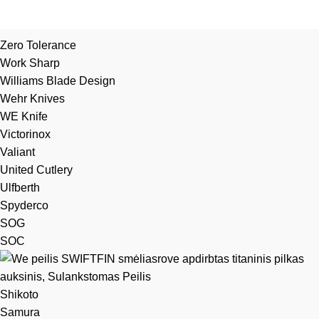
Zero Tolerance
Work Sharp
Williams Blade Design
Wehr Knives
WE Knife
Victorinox
Valiant
United Cutlery
Ulfberth
Spyderco
SOG
SOC
Shikoto
Samura