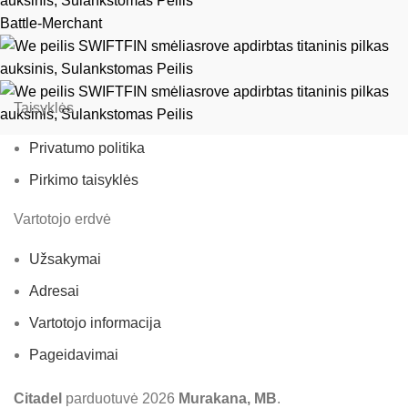
Battle-Merchant
Taisyklės
Privatumo politika
Pirkimo taisyklės
Vartotojo erdvė
Užsakymai
Adresai
Vartotojo informacija
Pageidavimai
Citadel
parduotuvė
2026
Murakana, MB
.