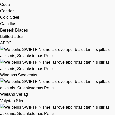
Cuda
Condor
Cold Steel
Camillus
Berserk Blades
BattleBlades
APOC
Windlass Steelcrafts
Wieland Verlag
Valyrian Steel