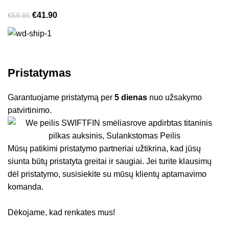
€
41.90
€
59.85
Pristatymas
Garantuojame pristatymą per
5 dienas
nuo užsakymo
patvirtinimo.
Mūsų patikimi pristatymo partneriai užtikrina, kad jūsų
siunta būtų pristatyta greitai ir saugiai. Jei turite klausimų
dėl pristatymo, susisiekite su mūsų klientų aptarnavimo
komanda.
Dėkojame, kad renkates mus!