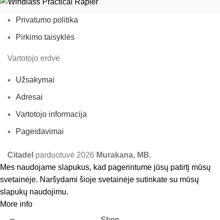
Privatumo politika
Pirkimo taisyklės
Vartotojo erdvė
Užsakymai
Adresai
Vartotojo informacija
Pageidavimai
Citadel
parduotuvė
2026
Murakana, MB
.
Mes naudojame slapukus, kad pagerintume jūsų patirtį mūsų
svetainėje. Naršydami šioje svetainėje sutinkate su mūsų
slapukų naudojimu.
More info
Accept
Shop