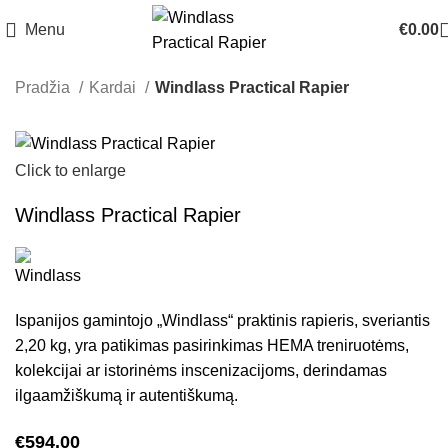
Menu
€
0.00
Pradžia
Kardai
Windlass Practical Rapier
Click to enlarge
Windlass Practical Rapier
Ispanijos gamintojo „Windlass“ praktinis rapieris, sveriantis
2,20 kg, yra patikimas pasirinkimas HEMA treniruotėms,
kolekcijai ar istorinėms inscenizacijoms, derindamas
ilgaamžiškumą ir autentiškumą.
€
594.00