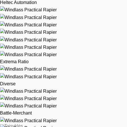
Heltec Automation
Extrema Ratio
Diverse
Battle-Merchant
Taisyklės