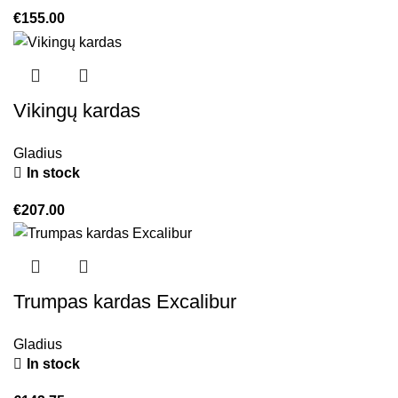
€
155.00
Vikingų kardas
Gladius
In stock
€
207.00
Trumpas kardas Excalibur
Gladius
In stock