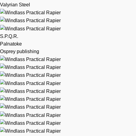
Valyrian Steel
S.P.Q.R.
Palnatoke
Osprey publishing