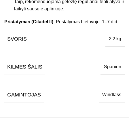
Taip, rekomenduojama geležtę reguliariai tepti alyva ir
laikyti sausoje aplinkoje.
Pristatymas (Citadel.lt):
Pristatymas Lietuvoje: 1–7 d.d.
SVORIS
2.2 kg
KILMĖS ŠALIS
Spanien
GAMINTOJAS
Windlass