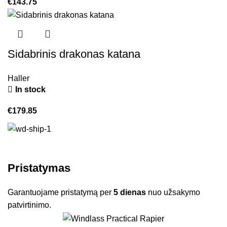
€
143.75
Sidabrinis drakonas katana
Haller
In stock
€
179.85
Pristatymas
Garantuojame pristatymą per
5 dienas
nuo užsakymo
patvirtinimo.