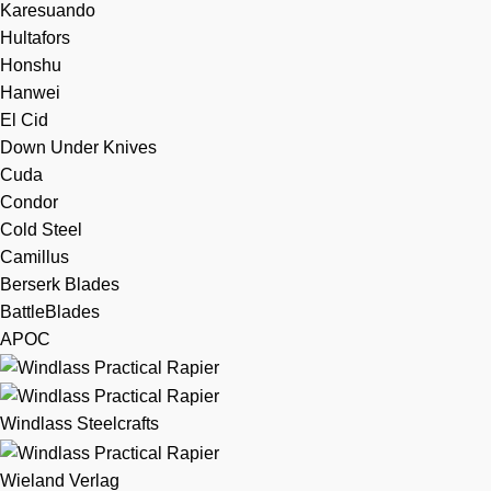
Karesuando
Hultafors
Honshu
Hanwei
El Cid
Down Under Knives
Cuda
Condor
Cold Steel
Camillus
Berserk Blades
BattleBlades
APOC
Windlass Steelcrafts
Wieland Verlag