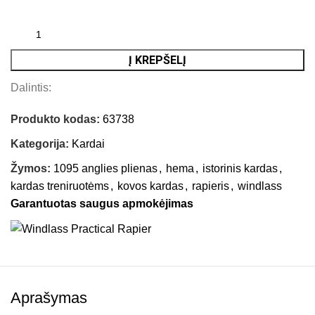
Į KREPŠELĮ
Dalintis:
Produkto kodas:
63738
Kategorija:
Kardai
Žymos:
1095 anglies plienas
,
hema
,
istorinis kardas
,
kardas treniruotėms
,
kovos kardas
,
rapieris
,
windlass
Garantuotas saugus apmokėjimas
Aprašymas