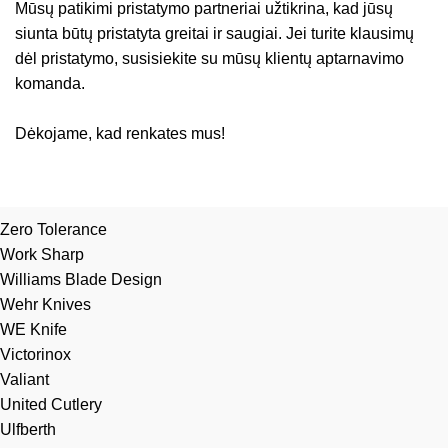
Mūsų patikimi pristatymo partneriai užtikrina, kad jūsų
siunta būtų pristatyta greitai ir saugiai. Jei turite klausimų
dėl pristatymo, susisiekite su mūsų klientų aptarnavimo
komanda.
Dėkojame, kad renkates mus!
Zero Tolerance
Work Sharp
Williams Blade Design
Wehr Knives
WE Knife
Victorinox
Valiant
United Cutlery
Ulfberth