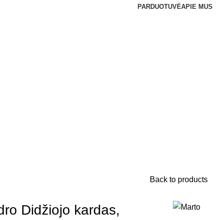
PARDUOTUVĖ
APIE MUS
Back to products
ro Didžiojo kardas,