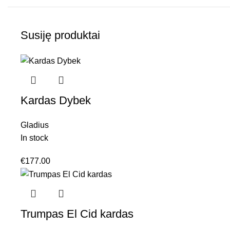
Susiję produktai
Kardas Dybek
Gladius
In stock
€
177.00
Trumpas El Cid kardas