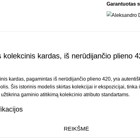
Garantuotas 
olekcinis kardas, iš nerūdijančio plieno 
is kardas, pagamintas iš nerūdijančio plieno 420, yra autenti
lis. Šis istorinis modelis skirtas kolekcijai ir ekspozicijai, tinka
užtikrina gaminio atitikimą kolekcinio atributo standartams.
ikacijos
REIKŠMĖ