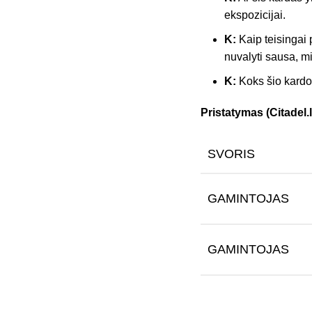
ekspozicijai.
K:
Kaip teisingai 
nuvalyti sausa, mi
K:
Koks šio kardo 
Pristatymas (Citadel.l
SVORIS
GAMINTOJAS
GAMINTOJAS