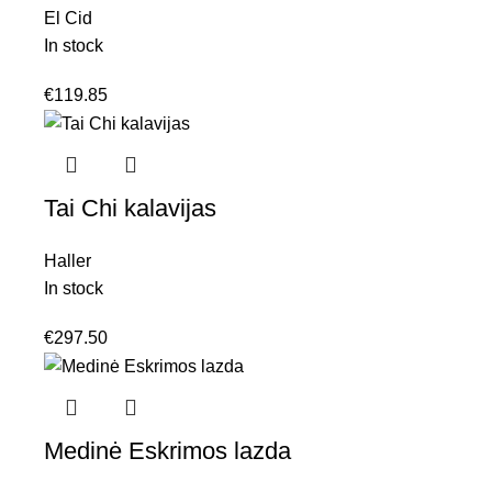
El Cid
In stock
€
119.85
Tai Chi kalavijas
Haller
In stock
€
297.50
Medinė Eskrimos lazda