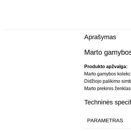
Aprašymas
Marto gamybos k
Produkto apžvalga:
Marto gamybos kolekcin
Didžiojo palikimo simbo
Marto prekinis ženklas 
Techninės specif
PARAMETRAS