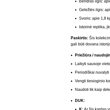
Bendras ilgis: ap
Geležtės ilgis: ap
Svoris: apie 1,8 k
Istorinė replika, 
Paskirtis:
Šis kolekcini
gali būti dovana istor
Priežiūra / naudoji
Laikyti sausoje vieto
Periodiškai nuvalyti
Vengti tiesioginio 
Naudoti tik kaip dek
DUK:
K:
Ar šis kardas y