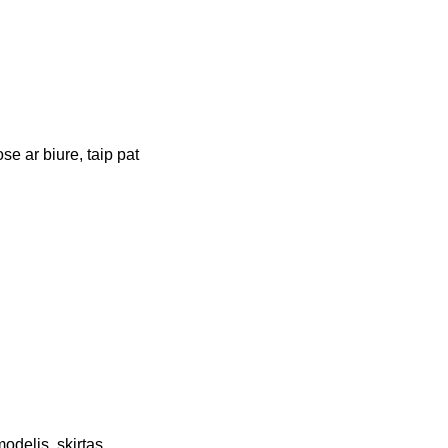
se ar biure, taip pat
modelis, skirtas