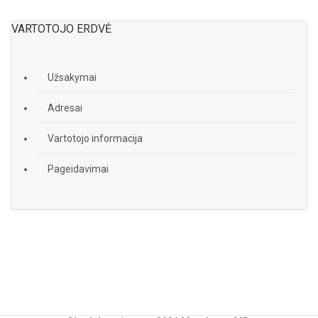
VARTOTOJO ERDVĖ
Užsakymai
Adresai
Vartotojo informacija
Pageidavimai