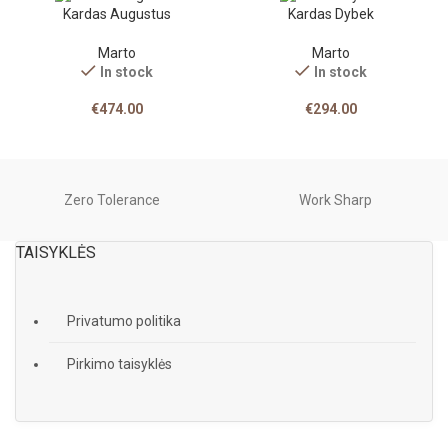
Kardas Augustus
Kardas Dybek
Marto
Marto
In stock
In stock
€
474.00
€
294.00
Zero Tolerance
Work Sharp
TAISYKLĖS
Privatumo politika
Pirkimo taisyklės