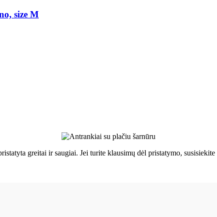
no, size M
ristatyta greitai ir saugiai. Jei turite klausimų dėl pristatymo, susisie