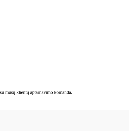
kite su mūsų klientų aptarnavimo komanda.