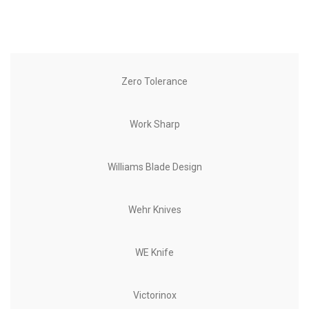
Zero Tolerance
Work Sharp
Williams Blade Design
Wehr Knives
WE Knife
Victorinox