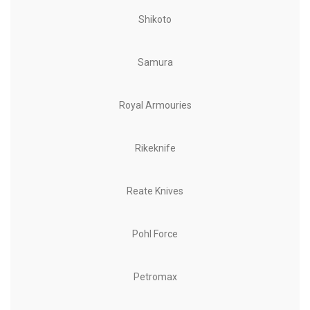
Shikoto
Samura
Royal Armouries
Rikeknife
Reate Knives
Pohl Force
Petromax