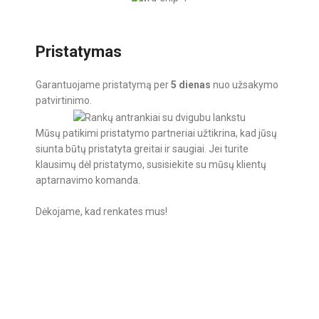
Pristatymas
Garantuojame pristatymą per
5 dienas
nuo užsakymo
patvirtinimo.
Mūsų patikimi pristatymo partneriai užtikrina, kad jūsų
siunta būtų pristatyta greitai ir saugiai. Jei turite
klausimų dėl pristatymo, susisiekite su mūsų klientų
aptarnavimo komanda.
Dėkojame, kad renkates mus!