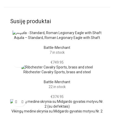
Susiję produktai
Aquila – Standard, Roman Legionary Eagle with Shaft
Battle-Merchant
7 in stock
€
749.95
Ribchester Cavalry Sports, brass and steel
Battle-Merchant
22 in stock
€
374.95
Vikingų medinė skrynia su Midgardo gyvatės motyvu Nr. 2