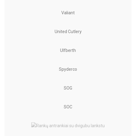
Valiant
United Cutlery
Ulfberth
Spyderco
SOG
SOC