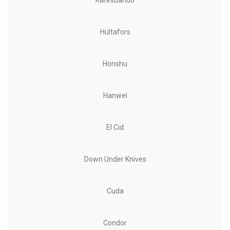
Karesuando
Hultafors
Honshu
Hanwei
El Cid
Down Under Knives
Cuda
Condor