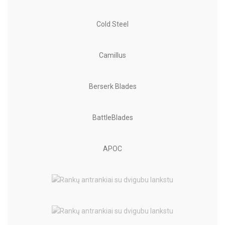
Cold Steel
Camillus
Berserk Blades
BattleBlades
APOC