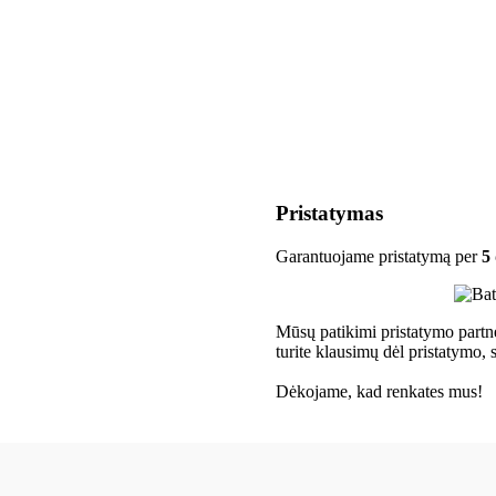
Pristatymas
Garantuojame pristatymą per
5
Mūsų patikimi pristatymo partneri
turite klausimų dėl pristatymo,
Dėkojame, kad renkates mus!