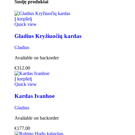
Susiję produktai
Į krepšelį
Quick view
Gladius Kryžiuočių kardas
Gladius
Available on backorder
€
312.00
Į krepšelį
Quick view
Kardas Ivanhoe
Gladius
Available on backorder
€
177.00