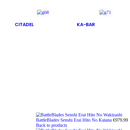
CITADEL
KA-BAR
BattleBlades Senshi Erai Hito No Katana
€
979.99
Back to products