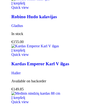
Į krepšelį
Quick view
Robino Hudo kalavijas
Gladius
In stock
€
155.00
Į krepšelį
Quick view
Kardas Emperor Karl V ilgas
Haller
Available on backorder
€
149.85
Į krepšelį
Quick view