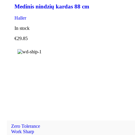
Medinis nindzių kardas 88 cm
Haller
In stock
€
29.85
Zero Tolerance
Work Sharp