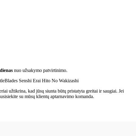
 dienas
nuo užsakymo patvirtinimo.
ai užtikrina, kad jūsų siunta būtų pristatyta greitai ir saugiai. Jei
 susisiekite su mūsų klientų aptarnavimo komanda.