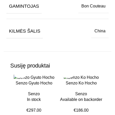
GAMINTOJAS
Bon Couteau
KILMĖS ŠALIS
China
Susiję produktai
Senzo Gyuto Hocho
Senzo Ko Hocho
Senzo
Senzo
In stock
Available on backorder
€
297.00
€
186.00