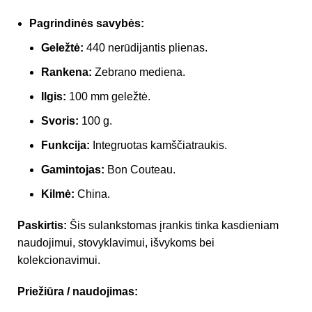
Pagrindinės savybės:
Geležtė:
440 nerūdijantis plienas.
Rankena:
Zebrano mediena.
Ilgis:
100 mm geležtė.
Svoris:
100 g.
Funkcija:
Integruotas kamščiatraukis.
Gamintojas:
Bon Couteau.
Kilmė:
China.
Paskirtis:
Šis sulankstomas įrankis tinka kasdieniam
naudojimui, stovyklavimui, išvykoms bei
kolekcionavimui.
Priežiūra / naudojimas: