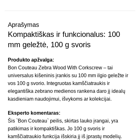
Aprašymas
Kompaktiškas ir funkcionalus: 100
mm geležtė, 100 g svoris
Produkto apžvalga:
Bon Couteau Zebra Wood With Corkscrew – tai
universalus kišeninis įrankis su 100 mm ilgio geležte ir
vos 100 g svorio. Integruotas kamščiatraukis ir
elegantiška zebrano medienos rankena daro jį idealų
kasdieniam naudojimui, išvykoms ar kolekcijai.
Eksperto komentaras:
Šis `Bon Couteau` peilis, skirtas lauko įrangai, yra
patikimas ir kompaktiškas. Jo 100 g svoris ir
kamščiatraukio funkcija išskiria jį iš įprastų modelių.