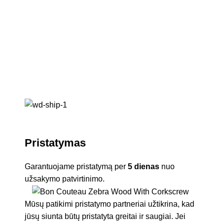
Se
Pristatymas
Garantuojame pristatymą per
5 dienas
nuo
užsakymo patvirtinimo.
Mūsų patikimi pristatymo partneriai užtikrina, kad
jūsų siunta būtų pristatyta greitai ir saugiai. Jei