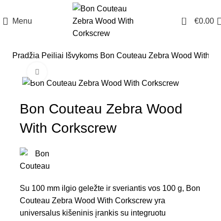
0
Menu
€
0.00
Pradžia
Peiliai
Išvykoms
Bon Couteau Zebra Wood With Co
Click to enlarge
Bon Couteau Zebra Wood
With Corkscrew
Su 100 mm ilgio geležte ir sveriantis vos 100 g, Bon
Couteau Zebra Wood With Corkscrew yra
universalus kišeninis įrankis su integruotu