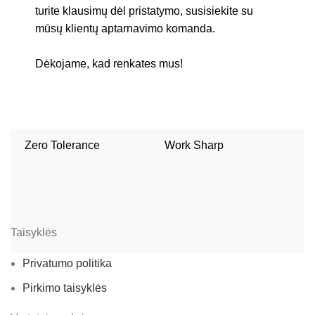
turite klausimų dėl pristatymo, susisiekite su
mūsų klientų aptarnavimo komanda.
Dėkojame, kad renkates mus!
Zero Tolerance
Work Sharp
W
Taisyklės
Privatumo politika
Pirkimo taisyklės