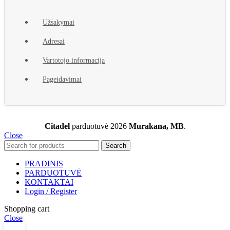
Užsakymai
Adresai
Vartotojo informacija
Pageidavimai
Citadel
parduotuvė
2026
Murakana, MB
.
Close
Search
PRADINIS
PARDUOTUVĖ
KONTAKTAI
Login / Register
Shopping cart
Close