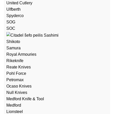
United Cutlery
Ulfberth
Spyderco
SOG
SOC
Shikoto
Samura
Royal Armouries
Rikeknife
Reate Knives
Pohl Force
Petromax
Ocaso Knives
Null Knives
Medford Knife & Tool
Medford
Lionsteel