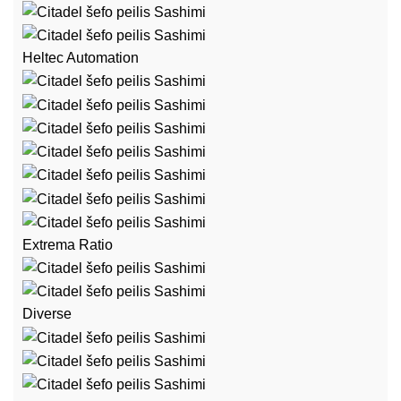
Heltec Automation
Extrema Ratio
Diverse