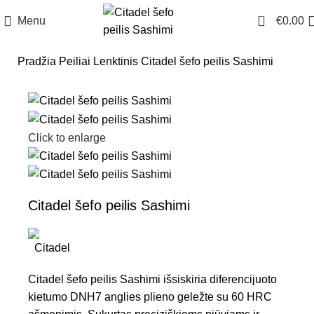
0
Menu
€
0.00
Pradžia
Peiliai
Lenktinis
Citadel šefo peilis Sashimi
Click to enlarge
Citadel šefo peilis Sashimi
Citadel šefo peilis Sashimi išsiskiria diferencijuoto
kietumo DNH7 anglies plieno geležte su 60 HRC