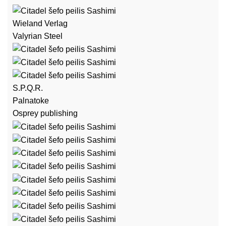
Wieland Verlag
Valyrian Steel
S.P.Q.R.
Palnatoke
Osprey publishing