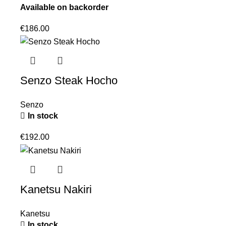
Available on backorder
€
186.00
Senzo Steak Hocho
Senzo
In stock
€
192.00
Kanetsu Nakiri
Kanetsu
In stock