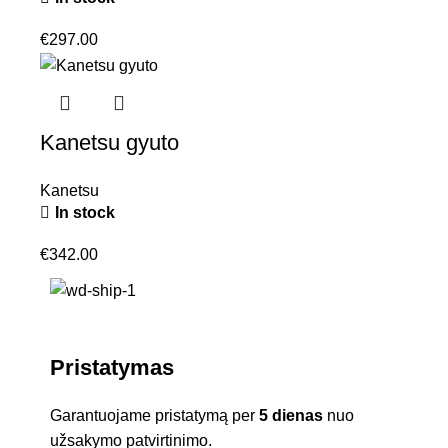
€
297.00
Kanetsu gyuto
Kanetsu
In stock
€
342.00
Pristatymas
Garantuojame pristatymą per
5 dienas
nuo
užsakymo patvirtinimo.