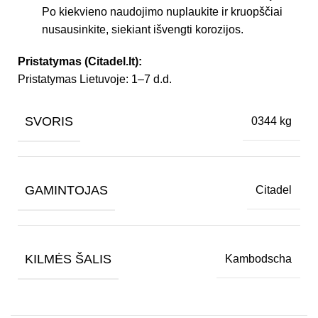
Po kiekvieno naudojimo nuplaukite ir kruopščiai
nusausinkite, siekiant išvengti korozijos.
Pristatymas (Citadel.lt):
Pristatymas Lietuvoje: 1–7 d.d.
SVORIS
0344 kg
GAMINTOJAS
Citadel
KILMĖS ŠALIS
Kambodscha