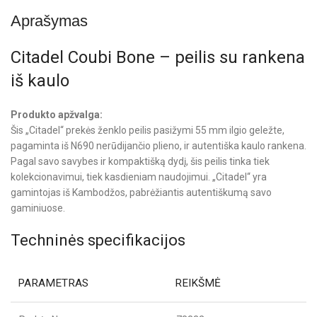
Aprašymas
Citadel Coubi Bone – peilis su rankena
iš kaulo
Produkto apžvalga:
Šis „Citadel“ prekės ženklo peilis pasižymi 55 mm ilgio geležte,
pagaminta iš N690 nerūdijančio plieno, ir autentiška kaulo rankena.
Pagal savo savybes ir kompaktišką dydį, šis peilis tinka tiek
kolekcionavimui, tiek kasdieniam naudojimui. „Citadel“ yra
gamintojas iš Kambodžos, pabrėžiantis autentiškumą savo
gaminiuose.
Techninės specifikacijos
PARAMETRAS
REIKŠMĖ