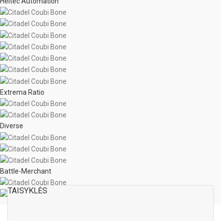
Heltec Automation
Extrema Ratio
Diverse
Battle-Merchant
TAISYKLĖS