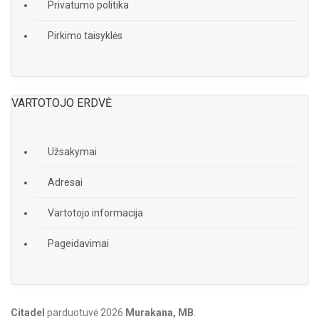
Privatumo politika
Pirkimo taisyklės
VARTOTOJO ERDVĖ
Užsakymai
Adresai
Vartotojo informacija
Pageidavimai
Citadel
parduotuvė
2026
Murakana, MB
.