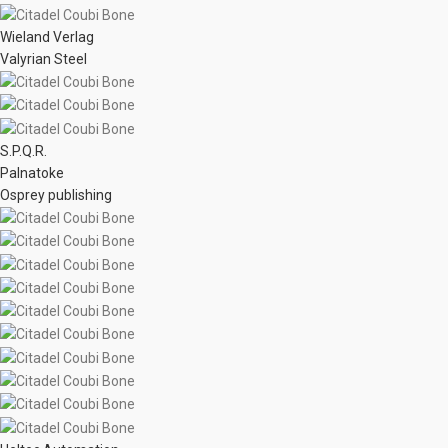
Wieland Verlag
Valyrian Steel
S.P.Q.R.
Palnatoke
Osprey publishing