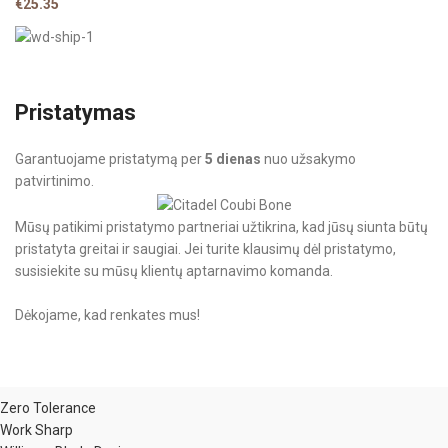
€
25.35
Pristatymas
Garantuojame pristatymą per
5 dienas
nuo užsakymo
patvirtinimo.
Mūsų patikimi pristatymo partneriai užtikrina, kad jūsų siunta būtų
pristatyta greitai ir saugiai. Jei turite klausimų dėl pristatymo,
susisiekite su mūsų klientų aptarnavimo komanda.
Dėkojame, kad renkates mus!
Zero Tolerance
Work Sharp