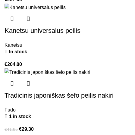
Kanetsu universalus peilis
Kanetsu
In stock
€
204.00
Tradicinis japoniškas šefo peilis nakiri
Fudo
1 in stock
€
29.30
€
41.85