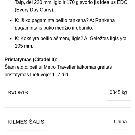
Taip, dėl 220 mm ilgio ir 170 g svorio jis idealus EDC
(Every Day Carry).
K: Iš ko pagaminta peilio rankena? A: Rankena
pagaminta iš buko medžio ir ebanito.
K: Koks yra peilio ašmenų ilgis? A: Geležtės ilgis yra
105 mm.
Pristatymas (Citadel.lt):
Šiam e.d.c. peiliui Metro Traveller taikomas greitas
pristatymas Lietuvoje: 1–7 d.d.
SVORIS
0345 kg
KILMĖS ŠALIS
China