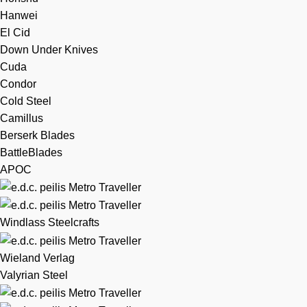
Hanwei
El Cid
Down Under Knives
Cuda
Condor
Cold Steel
Camillus
Berserk Blades
BattleBlades
APOC
Windlass Steelcrafts
Wieland Verlag
Valyrian Steel