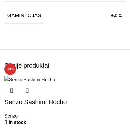
GAMINTOJAS
e.d.c.
Susiję produktai
-30%
Senzo Sashimi Hocho
Senzo
In stock