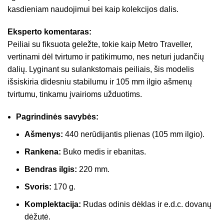
kasdieniam naudojimui bei kaip kolekcijos dalis.
Eksperto komentaras:
Peiliai su fiksuota geležte, tokie kaip Metro Traveller,
vertinami dėl tvirtumo ir patikimumo, nes neturi judančių
dalių. Lyginant su sulankstomais peiliais, šis modelis
išsiskiria didesniu stabilumu ir 105 mm ilgio ašmenų
tvirtumu, tinkamu įvairioms užduotims.
Pagrindinės savybės:
Ašmenys:
440 nerūdijantis plienas (105 mm ilgio).
Rankena:
Buko medis ir ebanitas.
Bendras ilgis:
220 mm.
Svoris:
170 g.
Komplektacija:
Rudas odinis dėklas ir e.d.c. dovanų
dėžutė.