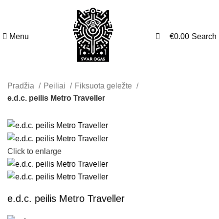
0
0
Menu
€
0.00
Search
Pradžia
Peiliai
Fiksuota geležte
e.d.c. peilis Metro Traveller
Click to enlarge
e.d.c. peilis Metro Traveller