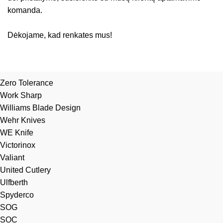
komanda.
Dėkojame, kad renkates mus!
Zero Tolerance
Work Sharp
Williams Blade Design
Wehr Knives
WE Knife
Victorinox
Valiant
United Cutlery
Ulfberth
Spyderco
SOG
SOC