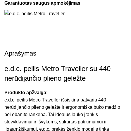
Garantuotas saugus apmokėjimas
Aprašymas
e.d.c. peilis Metro Traveller su 440
nerūdijančio plieno geležte
Produkto apžvalga:
e.d.c. peilis Metro Traveller išsiskiria patvaria 440
nerūdijančio plieno geležte ir ergonomiška buko medžio
bei ebanito rankena. Tai idealus lauko įrankis
stovyklavimui ir išvykoms, sukurtas patikimumui ir
ilgaamžiškumui. e.d.c. prekės ženklo modelis tinka