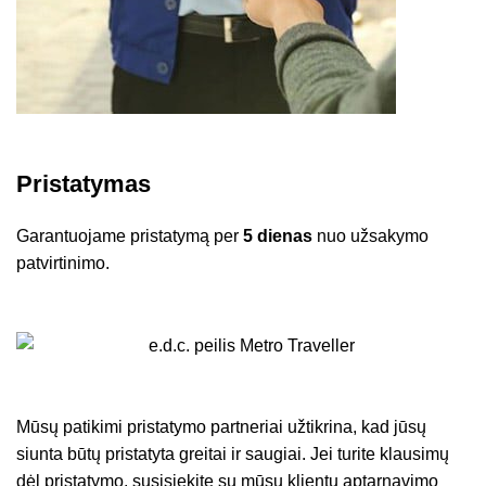
Pristatymas
Garantuojame pristatymą per
5 dienas
nuo užsakymo
patvirtinimo.
Mūsų patikimi pristatymo partneriai užtikrina, kad jūsų
siunta būtų pristatyta greitai ir saugiai. Jei turite klausimų
dėl pristatymo, susisiekite su mūsų klientų aptarnavimo