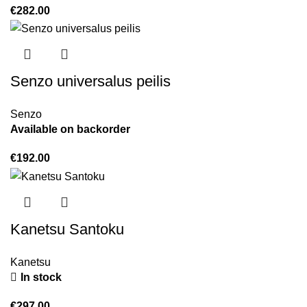
€
282.00
Senzo universalus peilis
Senzo
Available on backorder
€
192.00
Kanetsu Santoku
Kanetsu
In stock
€
297.00