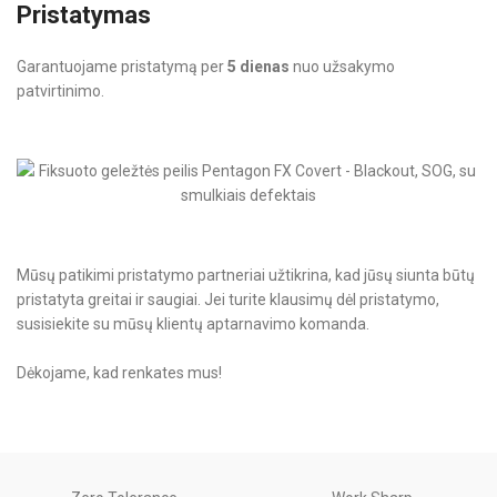
Pristatymas
Garantuojame pristatymą per
5 dienas
nuo užsakymo
patvirtinimo.
Mūsų patikimi pristatymo partneriai užtikrina, kad jūsų siunta būtų
pristatyta greitai ir saugiai. Jei turite klausimų dėl pristatymo,
susisiekite su mūsų klientų aptarnavimo komanda.
Dėkojame, kad renkates mus!