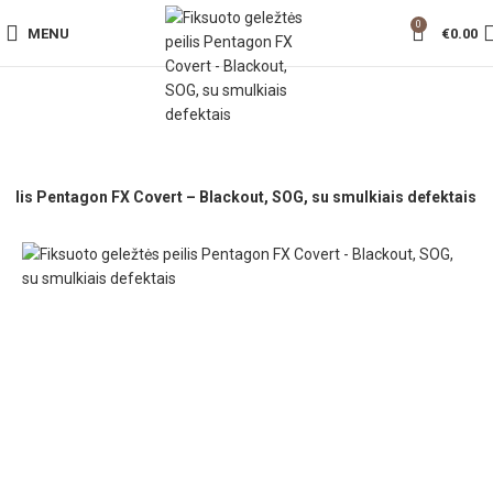
0
MENU
€
0.00
peilis Pentagon FX Covert – Blackout, SOG, su smulkiais defektais