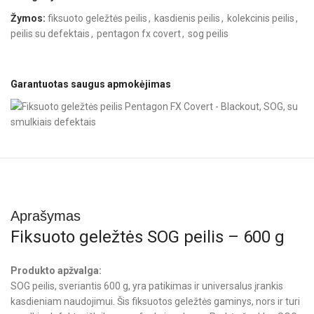
Žymos:
fiksuoto geležtės peilis
,
kasdienis peilis
,
kolekcinis peilis
,
peilis su defektais
,
pentagon fx covert
,
sog peilis
Garantuotas saugus apmokėjimas
Aprašymas
Fiksuoto geležtės SOG peilis – 600 g
Produkto apžvalga:
SOG peilis, sveriantis 600 g, yra patikimas ir universalus įrankis
kasdieniam naudojimui. Šis fiksuotos geležtės gaminys, nors ir turi