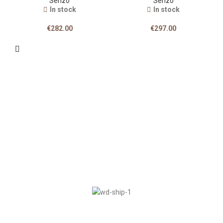
Senzo
Senzo
In stock
In stock
€
282.00
€
297.00