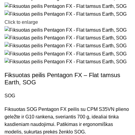
Click to enlarge
Fiksuotas peilis Pentagon FX – Flat tamsus
Earth, SOG
SOG
Fiksuotas SOG Pentagon FX peilis su CPM S35VN plieno
geležte ir G10 rankena, sveriantis 700 g, idealiai tinka
kasdieniam naudojimui. Patikimas ir ergonomiškas
modelis, sukurtas prekės ženklo SOG.