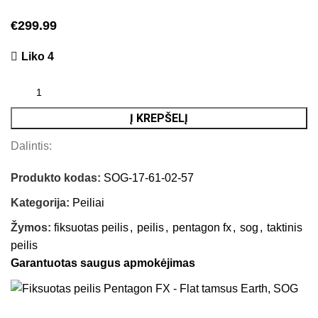
€
299.99
Liko 4
Į KREPŠELĮ
Dalintis:
Produkto kodas:
SOG-17-61-02-57
Kategorija:
Peiliai
Žymos:
fiksuotas peilis
,
peilis
,
pentagon fx
,
sog
,
taktinis
peilis
Garantuotas saugus apmokėjimas