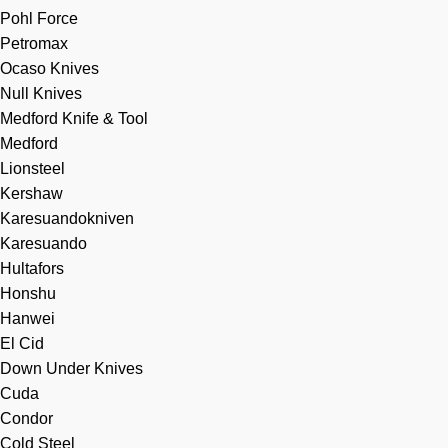
Pohl Force
Petromax
Ocaso Knives
Null Knives
Medford Knife & Tool
Medford
Lionsteel
Kershaw
Karesuandokniven
Karesuando
Hultafors
Honshu
Hanwei
El Cid
Down Under Knives
Cuda
Condor
Cold Steel