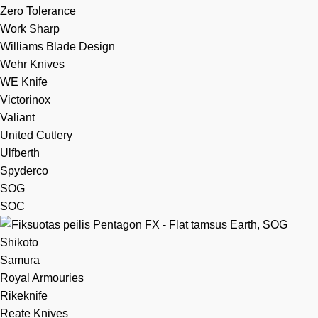
Zero Tolerance
Work Sharp
Williams Blade Design
Wehr Knives
WE Knife
Victorinox
Valiant
United Cutlery
Ulfberth
Spyderco
SOG
SOC
Shikoto
Samura
Royal Armouries
Rikeknife
Reate Knives