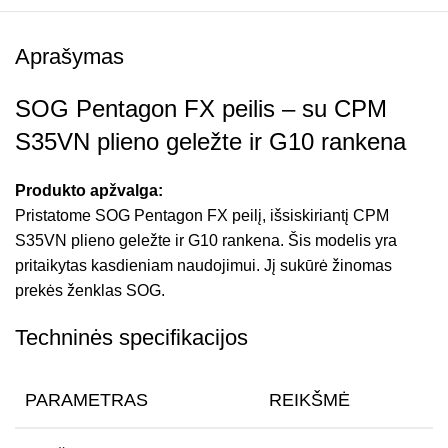
Aprašymas
SOG Pentagon FX peilis – su CPM
S35VN plieno geležte ir G10 rankena
Produkto apžvalga:
Pristatome SOG Pentagon FX peilį, išsiskiriantį CPM
S35VN plieno geležte ir G10 rankena. Šis modelis yra
pritaikytas kasdieniam naudojimui. Jį sukūrė žinomas
prekės ženklas SOG.
Techninės specifikacijos
PARAMETRAS
REIKŠMĖ