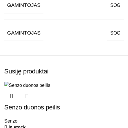
GAMINTOJAS
SOG
GAMINTOJAS
SOG
Susiję produktai
Senzo duonos peilis
Senzo
In stock