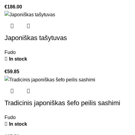
€
186.00
Japoniškas tašytuvas
Fudo
In stock
€
59.85
Tradicinis japoniškas šefo peilis sashimi
Fudo
In stock