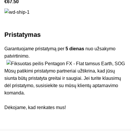
€
67.50
Pristatymas
Garantuojame pristatymą per
5 dienas
nuo užsakymo
patvirtinimo.
Mūsų patikimi pristatymo partneriai užtikrina, kad jūsų
siunta būtų pristatyta greitai ir saugiai. Jei turite klausimų
dėl pristatymo, susisiekite su mūsų klientų aptarnavimo
komanda.
Dėkojame, kad renkates mus!