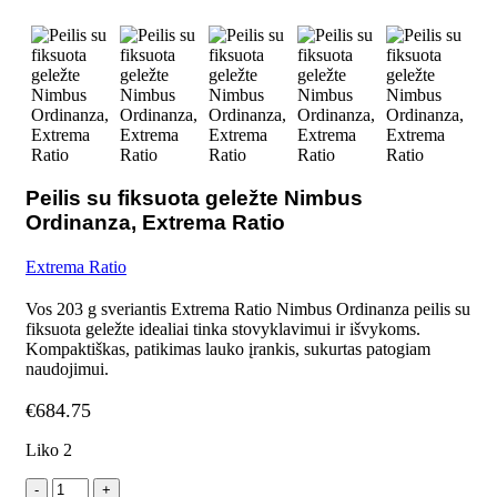
Peilis su fiksuota geležte Nimbus
Ordinanza, Extrema Ratio
Extrema Ratio
Vos 203 g sveriantis Extrema Ratio Nimbus Ordinanza peilis su
fiksuota geležte idealiai tinka stovyklavimui ir išvykoms.
Kompaktiškas, patikimas lauko įrankis, sukurtas patogiam
naudojimui.
€
684.75
Liko 2
produkto