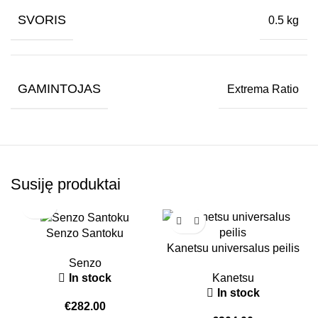
SVORIS
0.5 kg
GAMINTOJAS
Extrema Ratio
Susiję produktai
Senzo Santoku
Kanetsu universalus peilis
Senzo
In stock
Kanetsu
In stock
€
282.00