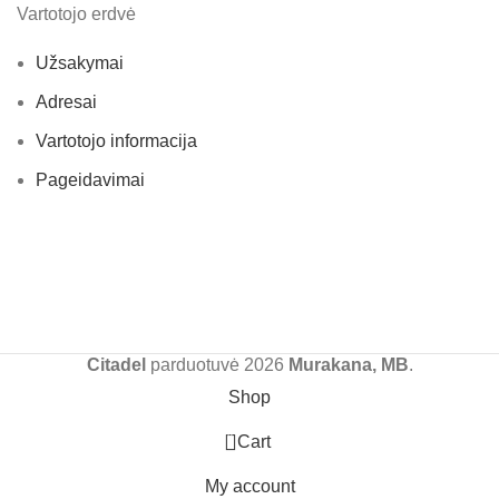
Vartotojo erdvė
Užsakymai
Adresai
Vartotojo informacija
Pageidavimai
Citadel
parduotuvė
2026
Murakana, MB
.
Shop
0
Cart
My account