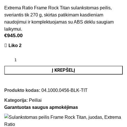
Extrema Ratio Frame Rock Titan sulankstomas peilis,
sveriantis tik 270 g, skirtas patikimam kasdieniam
naudojimui ir komplektuojamas su ABS dėklu saugiam
laikymui.
€
945.00
Liko 2
Į KREPŠELĮ
Produkto kodas:
04.1000.0456-BLK-TIT
Kategorija:
Peiliai
Garantuotas saugus apmokėjimas