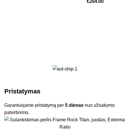
€
204.00
Pristatymas
Garantuojame pristatymą per
5 dienas
nuo užsakymo
patvirtinimo.