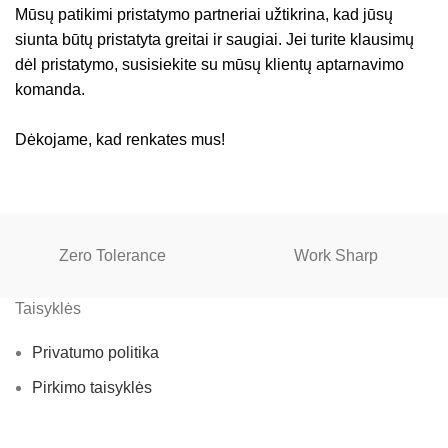
Mūsų patikimi pristatymo partneriai užtikrina, kad jūsų
siunta būtų pristatyta greitai ir saugiai. Jei turite klausimų
dėl pristatymo, susisiekite su mūsų klientų aptarnavimo
komanda.
Dėkojame, kad renkates mus!
Zero Tolerance
Work Sharp
Taisyklės
Privatumo politika
Pirkimo taisyklės