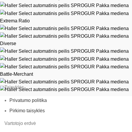
Extrema Ratio
Diverse
Battle-Merchant
Taisyklės
Privatumo politika
Pirkimo taisyklės
Vartotojo erdvė