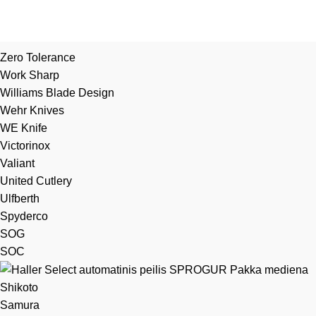
Zero Tolerance
Work Sharp
Williams Blade Design
Wehr Knives
WE Knife
Victorinox
Valiant
United Cutlery
Ulfberth
Spyderco
SOG
SOC
Shikoto
Samura