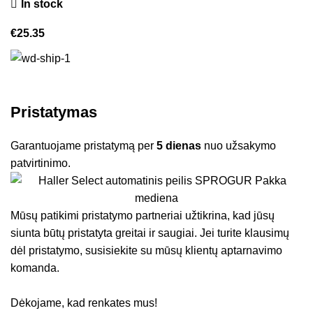
In stock
€
25.35
Pristatymas
Garantuojame pristatymą per
5 dienas
nuo užsakymo
patvirtinimo.
Mūsų patikimi pristatymo partneriai užtikrina, kad jūsų
siunta būtų pristatyta greitai ir saugiai. Jei turite klausimų
dėl pristatymo, susisiekite su mūsų klientų aptarnavimo
komanda.
Dėkojame, kad renkates mus!