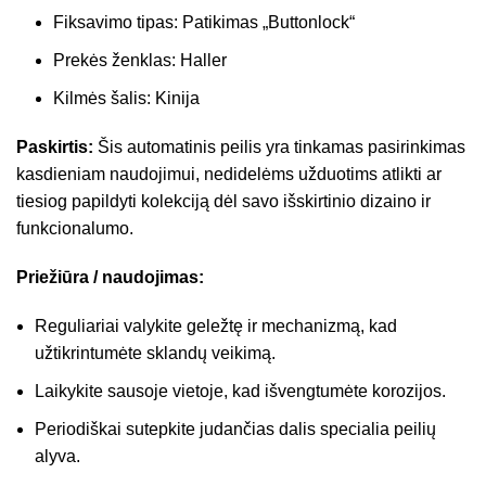
Fiksavimo tipas: Patikimas „Buttonlock“
Prekės ženklas: Haller
Kilmės šalis: Kinija
Paskirtis:
Šis automatinis peilis yra tinkamas pasirinkimas
kasdieniam naudojimui, nedidelėms užduotims atlikti ar
tiesiog papildyti kolekciją dėl savo išskirtinio dizaino ir
funkcionalumo.
Priežiūra / naudojimas:
Reguliariai valykite geležtę ir mechanizmą, kad
užtikrintumėte sklandų veikimą.
Laikykite sausoje vietoje, kad išvengtumėte korozijos.
Periodiškai sutepkite judančias dalis specialia peilių
alyva.