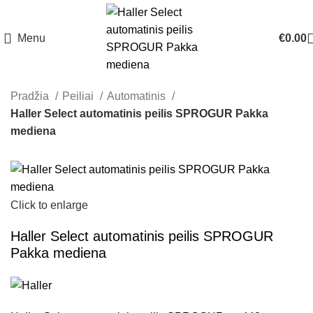
Menu
€
0.00
Pradžia
Peiliai
Automatinis
Haller Select automatinis peilis SPROGUR Pakka
mediena
Click to enlarge
Haller Select automatinis peilis SPROGUR
Pakka mediena