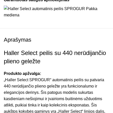
Aprašymas
Haller Select peilis su 440 nerūdijančio
plieno geležte
Produkto apžvalga:
„Haller Select SPROGUR“ automatinis peilis su patvaria
440 nerūdijančio plieno geležte yra funkcionalumo ir
elegancijos derinys. Šis patogus modelis sukurtas
kasdieniam nešiojimui ir įvairioms buitinėms užduotims
atlikti, puikiai tinka ir kaip kolekcinis eksponatas. Šis
aukštos kokybės gaminys yra „Haller Select“ linijos dalis,