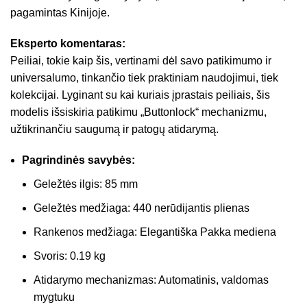
pagamintas Kinijoje.
Eksperto komentaras:
Peiliai, tokie kaip šis, vertinami dėl savo patikimumo ir
universalumo, tinkančio tiek praktiniam naudojimui, tiek
kolekcijai. Lyginant su kai kuriais įprastais peiliais, šis
modelis išsiskiria patikimu „Buttonlock“ mechanizmu,
užtikrinančiu saugumą ir patogų atidarymą.
Pagrindinės savybės:
Geležtės ilgis: 85 mm
Geležtės medžiaga: 440 nerūdijantis plienas
Rankenos medžiaga: Elegantiška Pakka mediena
Svoris: 0.19 kg
Atidarymo mechanizmas: Automatinis, valdomas
mygtuku