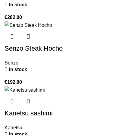
In stock
€
282.00
Senzo Steak Hocho
Senzo
In stock
€
192.00
Kanetsu sashimi
Kanetsu
In stock