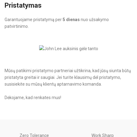
Pristatymas
Garantuojame pristatymą per
5 dienas
nuo užsakymo
patvirtinimo.
Mūsų patikimi pristatymo partneriai užtikrina, kad jūsų siunta būtų
pristatyta greitai ir saugiai. Jei turite klausimų dėl pristatymo,
susisiekite su mūsų klientų aptarnavimo komanda.
Dėkojame, kad renkates mus!
Zero Tolerance
Work Sharp