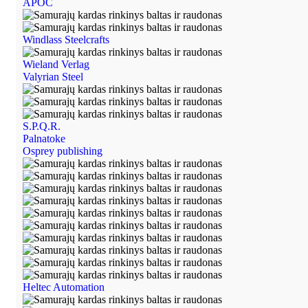
APOC
Windlass Steelcrafts
Wieland Verlag
Valyrian Steel
S.P.Q.R.
Palnatoke
Osprey publishing
Heltec Automation