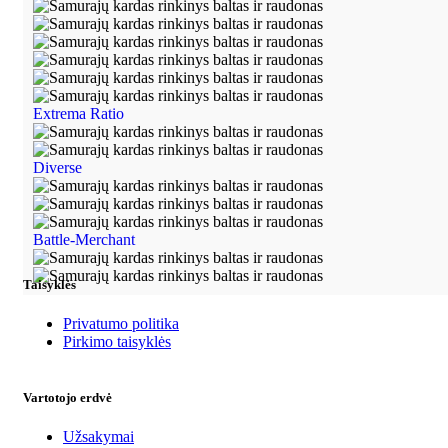
Extrema Ratio
Diverse
Battle-Merchant
Taisyklės
Privatumo politika
Pirkimo taisyklės
Vartotojo erdvė
Užsakymai