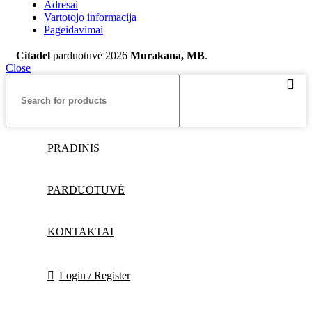
Adresai
Vartotojo informacija
Pageidavimai
Citadel
parduotuvė
2026
Murakana, MB
.
Close
PRADINIS
PARDUOTUVĖ
KONTAKTAI
Login / Register