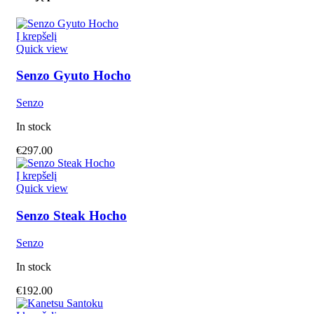
Į krepšelį
Quick view
Senzo Gyuto Hocho
Senzo
In stock
€
297.00
Į krepšelį
Quick view
Senzo Steak Hocho
Senzo
In stock
€
192.00