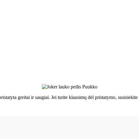
ristatyta greitai ir saugiai. Jei turite klausimų dėl pristatymo, susisie