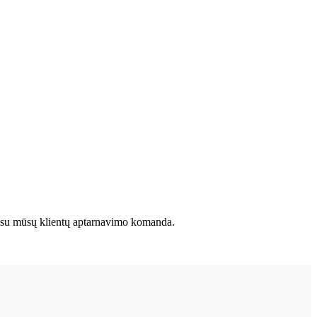
kite su mūsų klientų aptarnavimo komanda.