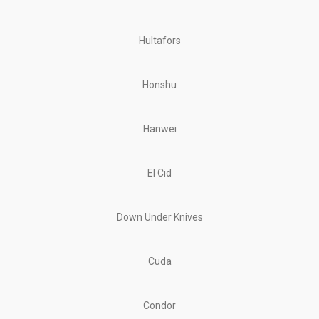
Hultafors
Honshu
Hanwei
El Cid
Down Under Knives
Cuda
Condor