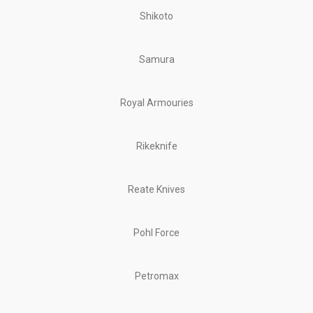
Shikoto
Samura
Royal Armouries
Rikeknife
Reate Knives
Pohl Force
Petromax