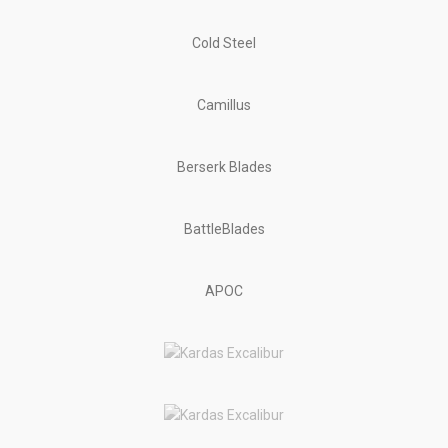
Cold Steel
Camillus
Berserk Blades
BattleBlades
APOC