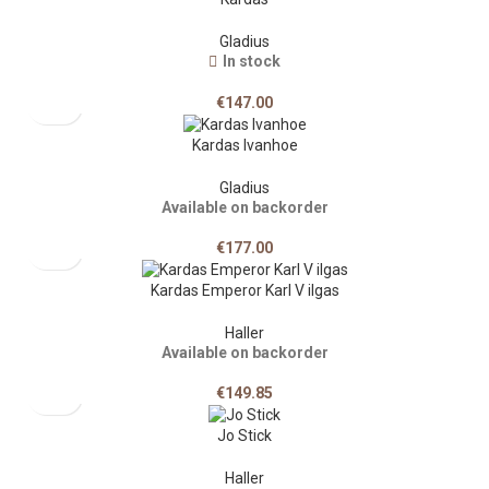
Gladius
In stock
€
147.00
Kardas Ivanhoe
Gladius
Available on backorder
€
177.00
Kardas Emperor Karl V ilgas
Haller
Available on backorder
€
149.85
Jo Stick
Haller