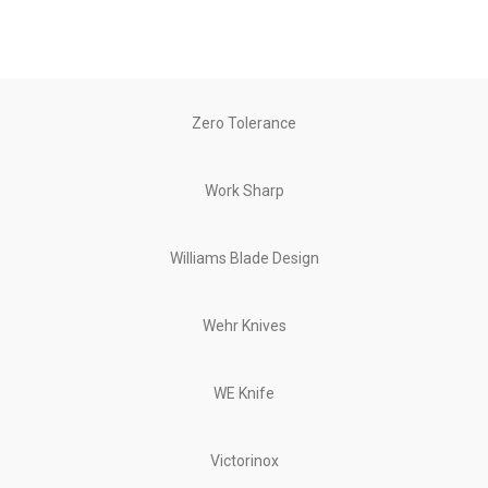
Zero Tolerance
Work Sharp
Williams Blade Design
Wehr Knives
WE Knife
Victorinox