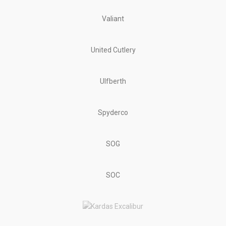
Valiant
United Cutlery
Ulfberth
Spyderco
SOG
SOC