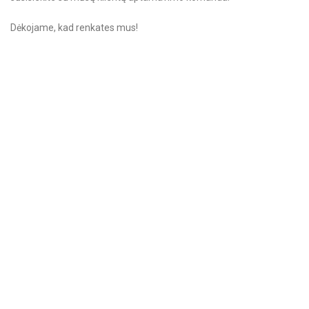
Dėkojame, kad renkates mus!