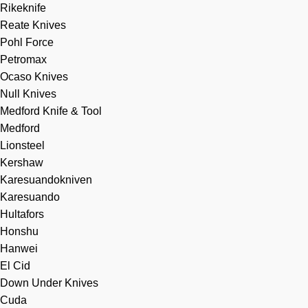
Rikeknife
Reate Knives
Pohl Force
Petromax
Ocaso Knives
Null Knives
Medford Knife & Tool
Medford
Lionsteel
Kershaw
Karesuandokniven
Karesuando
Hultafors
Honshu
Hanwei
El Cid
Down Under Knives
Cuda