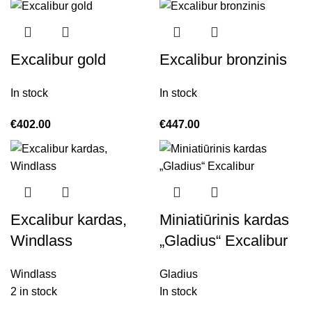
Excalibur gold
Excalibur bronzinis
In stock
In stock
€
402.00
€
447.00
Excalibur kardas,
Miniatiūrinis kardas
Windlass
„Gladius“ Excalibur
Windlass
Gladius
2 in stock
In stock