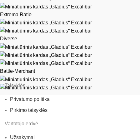
Extrema Ratio
Diverse
Battle-Merchant
Taisyklės
Privatumo politika
Pirkimo taisyklės
Vartotojo erdvė
Užsakymai