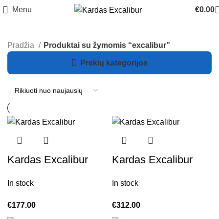
Menu
€
0.00
Pradžia
Produktai su žymomis “excalibur”
Prekių kategorijos
Kardas Excalibur
Kardas Excalibur
In stock
In stock
€
177.00
€
312.00