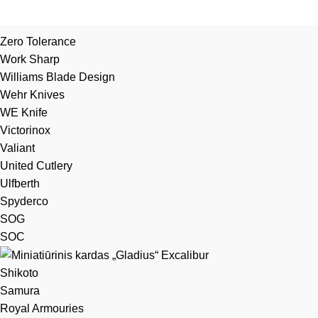
Zero Tolerance
Work Sharp
Williams Blade Design
Wehr Knives
WE Knife
Victorinox
Valiant
United Cutlery
Ulfberth
Spyderco
SOG
SOC
Shikoto
Samura
Royal Armouries