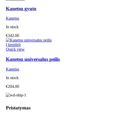
Kanetsu gyuto
Kanetsu
In stock
€
342.00
Į krepšelį
Quick view
Kanetsu universalus peilis
Kanetsu
In stock
€
204.00
Pristatymas