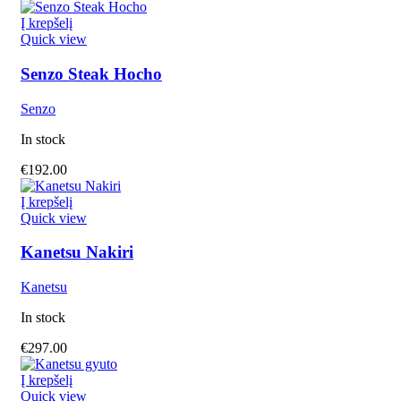
Į krepšelį
Quick view
Senzo Steak Hocho
Senzo
In stock
€
192.00
Į krepšelį
Quick view
Kanetsu Nakiri
Kanetsu
In stock
€
297.00
Į krepšelį
Quick view