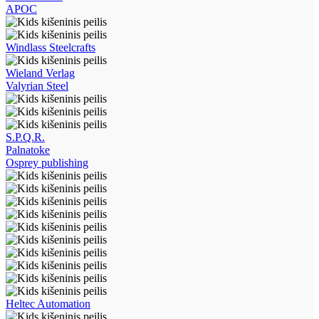
APOC
Windlass Steelcrafts
Wieland Verlag
Valyrian Steel
S.P.Q.R.
Palnatoke
Osprey publishing
Heltec Automation