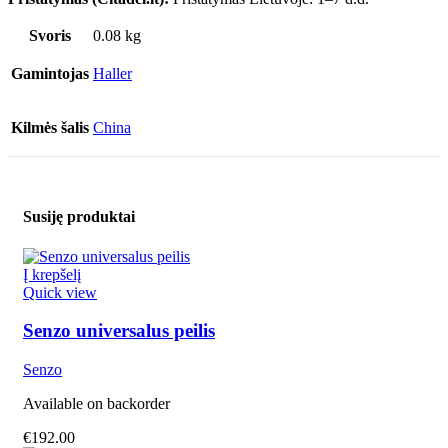
Svoris
0.08 kg
Gamintojas
Haller
Kilmės šalis
China
Susiję produktai
Į krepšelį
Quick view
Senzo universalus peilis
Senzo
Available on backorder
€
192.00